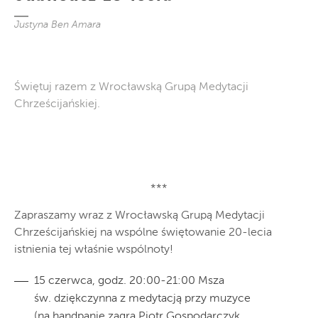
Justyna Ben Amara
Świętuj razem z Wrocławską Grupą Medytacji
Chrześcijańskiej.
***
Zapraszamy wraz z Wrocławską Grupą Medytacji
Chrześcijańskiej na wspólne świętowanie 20-lecia
istnienia tej właśnie wspólnoty!
15 czerwca, godz. 20:00-21:00 Msza
św. dziękczynna z medytacją przy muzyce
(na handpanie zagra Piotr Gospodarczyk