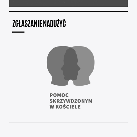
ZGŁASZANIE NADUŻYĆ