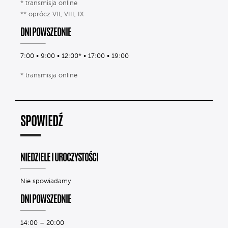
* transmisja online
** oprócz VII, VIII, IX
DNI POWSZEDNIE
7:00 • 9:00 • 12:00* • 17:00 • 19:00
* transmisja online
SPOWIEDŹ
NIEDZIELE I UROCZYSTOŚCI
Nie spowiadamy
DNI POWSZEDNIE
14:00 – 20:00