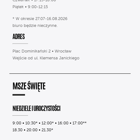
Czwartek • 17:15-18:00
Piątek • 9:00-12:15
* W okresie 27.07-16.08.2026
biuro będzie nieczynne.
ADRES
Plac Dominikański 2 • Wrocław
Wejście od ul. Klemensa Janickiego
MSZE ŚWIĘTE
NIEDZIELE I UROCZYSTOŚCI
9:00 • 10:30* • 12:00* • 16:00 • 17:00**
18.30 • 20:00 • 21.30*