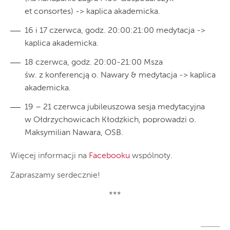
et consortes) -> kaplica akademicka.
16 i 17 czerwca
, godz. 20:00:21:00 medytacja ->
kaplica akademicka.
18 czerwca, godz. 20:00-21:00 Msza
św. z konferencją o. Nawary & medytacja -> kaplica
akademicka.
19 – 21 czerwca jubileuszowa sesja medytacyjna
w Ołdrzychowicach Kłodzkich, poprowadzi o.
Maksymilian Nawara, OSB.
Więcej informacji na
Facebooku
wspólnoty.
Zapraszamy serdecznie!
***