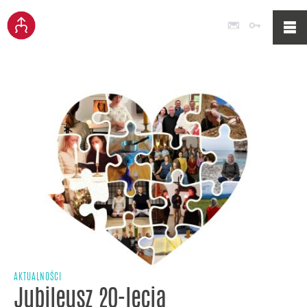
Poczta
Logowan
AKTUALNOŚCI
Jubileusz 20-lecia