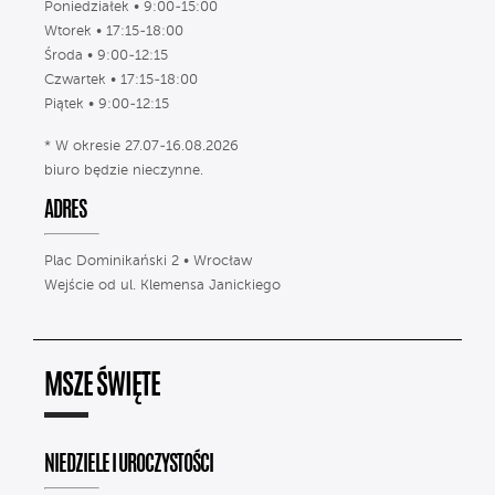
Poniedziałek • 9:00-15:00
Wtorek • 17:15-18:00
Środa • 9:00-12:15
Czwartek • 17:15-18:00
Piątek • 9:00-12:15
* W okresie 27.07-16.08.2026
biuro będzie nieczynne.
ADRES
Plac Dominikański 2 • Wrocław
Wejście od ul. Klemensa Janickiego
MSZE ŚWIĘTE
NIEDZIELE I UROCZYSTOŚCI