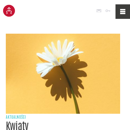
Poczta
Logowan
AKTUALNOŚCI
Kwiaty