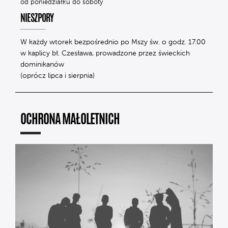
od poniedziałku do soboty
NIESZPORY
W każdy wtorek bezpośrednio po Mszy św. o godz. 17.00
w kaplicy bł. Czesława, prowadzone przez świeckich
dominikanów
(oprócz lipca i sierpnia)
OCHRONA MAŁOLETNICH