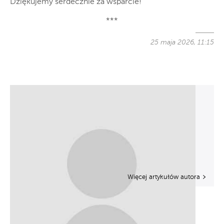
Dziękujemy serdecznie za wsparcie!
***
25 maja 2026, 11:15
Więcej artykułów autora