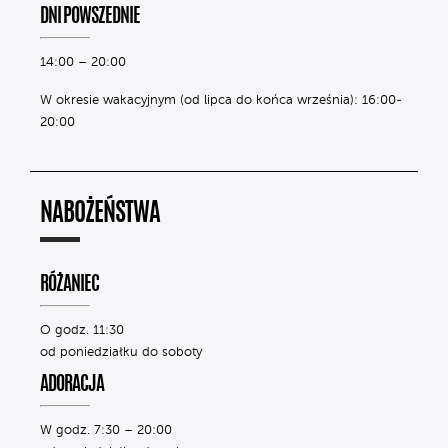
DNI POWSZEDNIE
14:00 – 20:00
W okresie wakacyjnym (od lipca do końca września): 16:00-
20:00
NABOŻEŃSTWA
RÓŻANIEC
O godz. 11:30
od poniedziałku do soboty
ADORACJA
W godz. 7:30 – 20:00