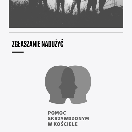
ZGŁASZANIE NADUŻYĆ