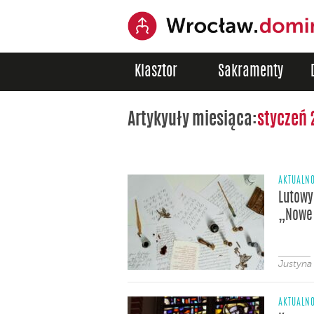
Klasztor
Sakramenty
Artykyuły miesiąca:
styczeń 
AKTUALNO
Lutowy
„Nowe
Justyna
AKTUALNO