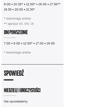
9:00 • 10:30* • 12:00* • 16:00 • 17:00**
18.30 • 20:00 • 21.30*
* transmisja online
** oprócz VII, VIII, IX
DNI POWSZEDNIE
7:00 • 9:00 • 12:00* • 17:00 • 19:00
* transmisja online
SPOWIEDŹ
NIEDZIELE I UROCZYSTOŚCI
Nie spowiadamy