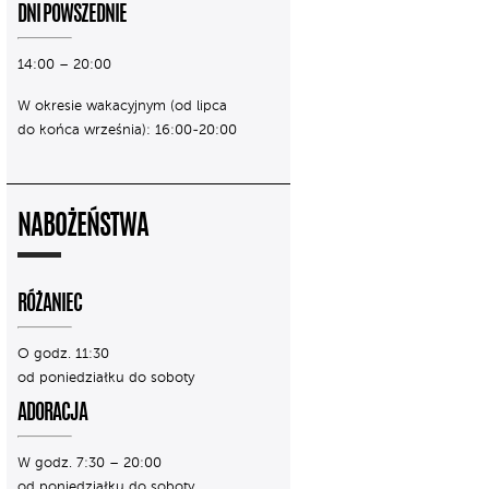
DNI POWSZEDNIE
14:00 – 20:00
W okresie wakacyjnym (od lipca
do końca września): 16:00-20:00
NABOŻEŃSTWA
RÓŻANIEC
O godz. 11:30
od poniedziałku do soboty
ADORACJA
W godz. 7:30 – 20:00
od poniedziałku do soboty