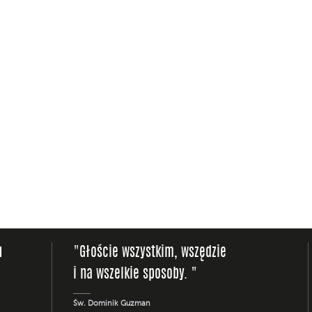
u
"Głoście wszystkim, wszędzie
i na wszelkie sposoby. "
Św. Dominik Guzman