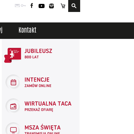
Poczta
Logowanie
Facebook
YouTube
Instagram
Sklep
j
Kontakt