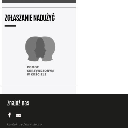
ZGŁASZANIE NADUŻYĆ
Znajdź nas
kontakt redakcji strony