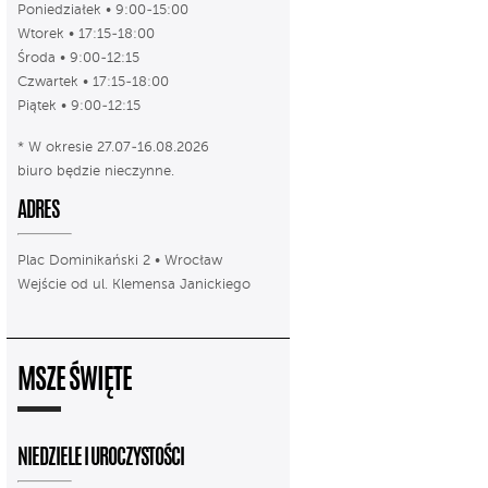
Poniedziałek • 9:00-15:00
Wtorek • 17:15-18:00
Środa • 9:00-12:15
Czwartek • 17:15-18:00
Piątek • 9:00-12:15
* W okresie 27.07-16.08.2026
biuro będzie nieczynne.
ADRES
Plac Dominikański 2 • Wrocław
Wejście od ul. Klemensa Janickiego
MSZE ŚWIĘTE
NIEDZIELE I UROCZYSTOŚCI