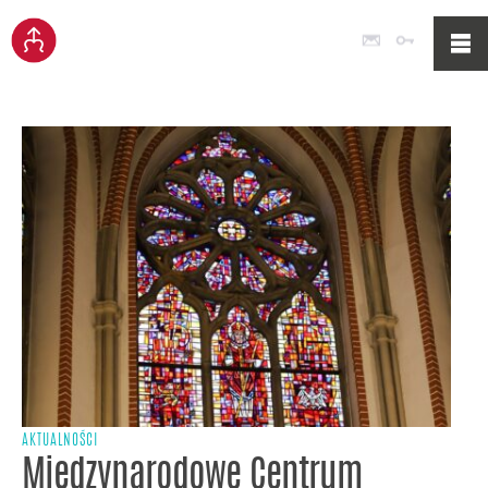
Poczta
Logowan
AKTUALNOŚCI
Międzynarodowe Centrum