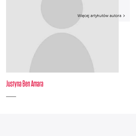
Więcej artykułów autora
Justyna Ben Amara