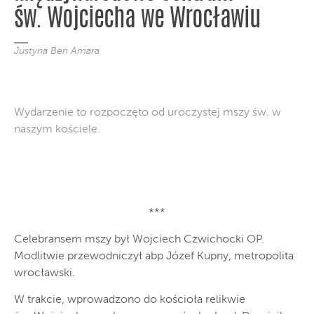
św. Wojciecha we Wrocławiu
Justyna Ben Amara
Wydarzenie to rozpoczęto od uroczystej mszy św. w
naszym kościele.
***
Celebransem mszy był Wojciech Czwichocki OP.
Modlitwie przewodniczył abp Józef Kupny, metropolita
wrocławski.
W trakcie, wprowadzono do kościoła relikwie