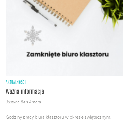
AKTUALNOŚCI
Ważna informacja
Justyna Ben Amara
Godziny pracy biura klasztoru w okresie świątecznym.