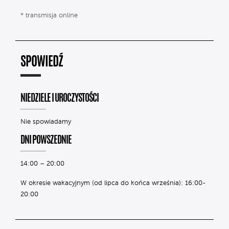
* transmisja online
SPOWIEDŹ
NIEDZIELE I UROCZYSTOŚCI
Nie spowiadamy
DNI POWSZEDNIE
14:00 – 20:00
W okresie wakacyjnym (od lipca do końca września): 16:00-
20:00