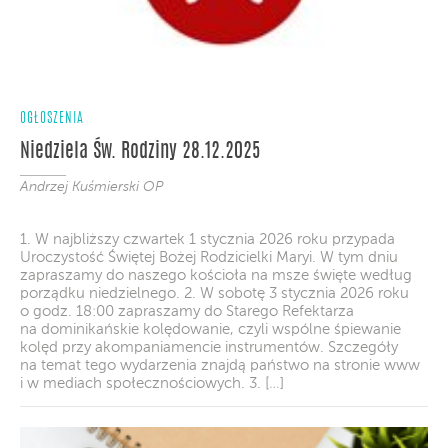
OGŁOSZENIA
Niedziela Św. Rodziny 28.12.2025
Andrzej Kuśmierski OP
1. W najbliższy czwartek 1 stycznia 2026 roku przypada
Uroczystość Świętej Bożej Rodzicielki Maryi. W tym dniu
zapraszamy do naszego kościoła na msze święte według
porządku niedzielnego. 2. W sobotę 3 stycznia 2026 roku
o godz. 18:00 zapraszamy do Starego Refektarza
na dominikańskie kolędowanie, czyli wspólne śpiewanie
kolęd przy akompaniamencie instrumentów. Szczegóły
na temat tego wydarzenia znajdą państwo na stronie www
i w mediach społecznościowych. 3. […]