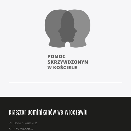
Klasztor Dominikanów we Wrocławiu
Pl. Dominikański 2
50-159 Wrocław