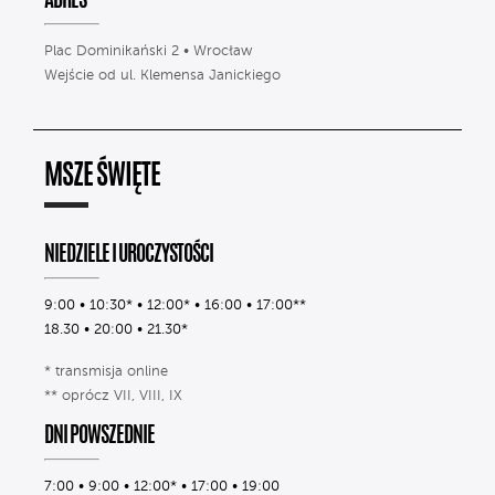
ADRES
Plac Dominikański 2 • Wrocław
Wejście od ul. Klemensa Janickiego
MSZE ŚWIĘTE
NIEDZIELE I UROCZYSTOŚCI
9:00 • 10:30* • 12:00* • 16:00 • 17:00**
18.30 • 20:00 • 21.30*
* transmisja online
** oprócz VII, VIII, IX
DNI POWSZEDNIE
7:00 • 9:00 • 12:00* • 17:00 • 19:00