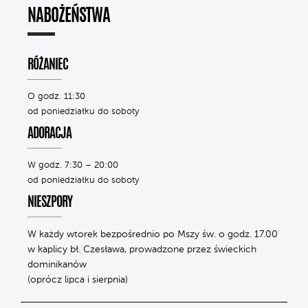
NABOŻEŃSTWA
RÓŻANIEC
O godz. 11:30
od poniedziałku do soboty
ADORACJA
W godz. 7:30 – 20:00
od poniedziałku do soboty
NIESZPORY
W każdy wtorek bezpośrednio po Mszy św. o godz. 17.00
w kaplicy bł. Czesława, prowadzone przez świeckich
dominikanów
(oprócz lipca i sierpnia)