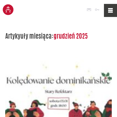
Poczta
Logowan
Artykyuły miesiąca:
grudzień 2025