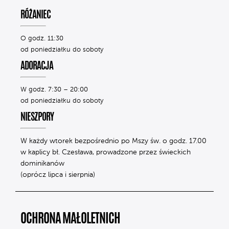
RÓŻANIEC
O godz. 11:30
od poniedziałku do soboty
ADORACJA
W godz. 7:30 – 20:00
od poniedziałku do soboty
NIESZPORY
W każdy wtorek bezpośrednio po Mszy św. o godz. 17.00
w kaplicy bł. Czesława, prowadzone przez świeckich
dominikanów
(oprócz lipca i sierpnia)
OCHRONA MAŁOLETNICH