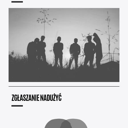
ZGŁASZANIE NADUŻYĆ