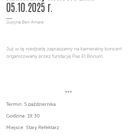
05.10.2025 r.
Justyna Ben Amara
Już w tę niedzielę zapraszamy na kameralny koncert
organizowany przez fundację Pax Et Bonum.
***
Termin: 5 października
Godzina: 19:30
Miejsce: Stary Refektarz