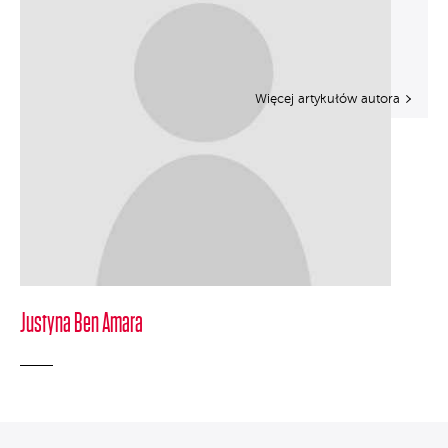
Więcej artykułów autora
Justyna Ben Amara