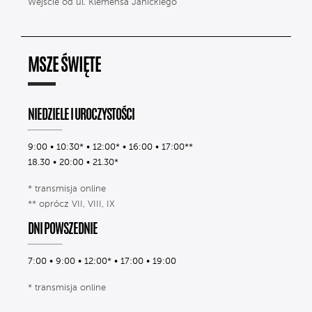
Wejście od ul. Klemensa Janickiego
MSZE ŚWIĘTE
NIEDZIELE I UROCZYSTOŚCI
9:00 • 10:30* • 12:00* • 16:00 • 17:00**
18.30 • 20:00 • 21.30*
* transmisja online
** oprócz VII, VIII, IX
DNI POWSZEDNIE
7:00 • 9:00 • 12:00* • 17:00 • 19:00
* transmisja online