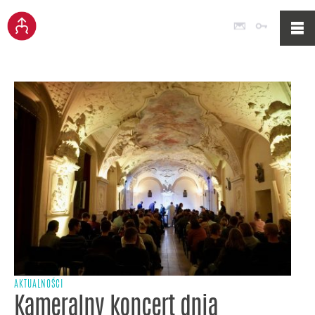
Poczta
Logowan
AKTUALNOŚCI
Kameralny koncert dnia