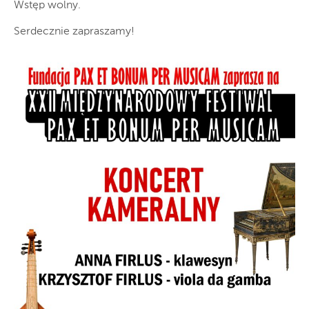
Wstęp wolny.
Serdecznie zapraszamy!