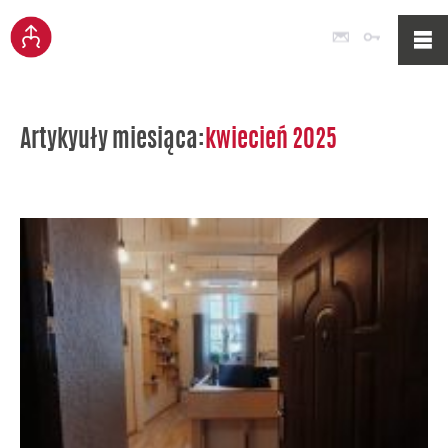
Poczta
Logowan
Artykyuły miesiąca:
kwiecień 2025