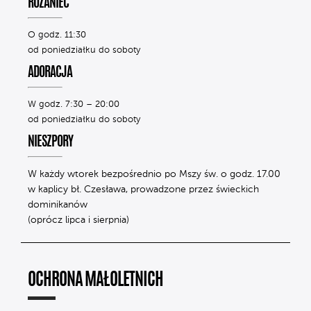
RÓŻANIEC
O godz. 11:30
od poniedziałku do soboty
ADORACJA
W godz. 7:30 – 20:00
od poniedziałku do soboty
NIESZPORY
W każdy wtorek bezpośrednio po Mszy św. o godz. 17.00
w kaplicy bł. Czesława, prowadzone przez świeckich
dominikanów
(oprócz lipca i sierpnia)
OCHRONA MAŁOLETNICH