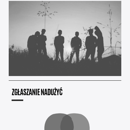
ZGŁASZANIE NADUŻYĆ