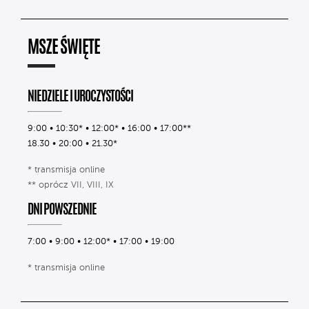
MSZE ŚWIĘTE
NIEDZIELE I UROCZYSTOŚCI
9:00 • 10:30* • 12:00* • 16:00 • 17:00**
18.30 • 20:00 • 21.30*
* transmisja online
** oprócz VII, VIII, IX
DNI POWSZEDNIE
7:00 • 9:00 • 12:00* • 17:00 • 19:00
* transmisja online