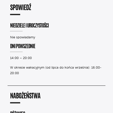
SPOWIEDŹ
NIEDZIELE I UROCZYSTOŚCI
Nie spowiadamy
DNI POWSZEDNIE
14:00 – 20:00
W okresie wakacyjnym (od lipca do końca września): 16:00-
20:00
NABOŻEŃSTWA