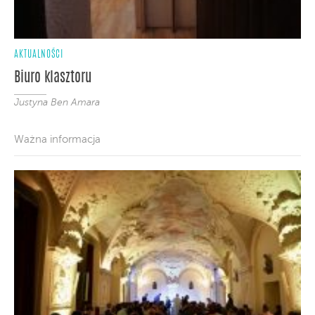
AKTUALNOŚCI
Biuro klasztoru
Justyna Ben Amara
Ważna informacja