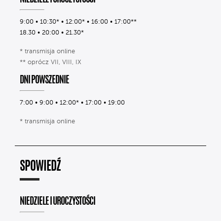
9:00 • 10:30* • 12:00* • 16:00 • 17:00**
18.30 • 20:00 • 21.30*
* transmisja online
** oprócz VII, VIII, IX
DNI POWSZEDNIE
7:00 • 9:00 • 12:00* • 17:00 • 19:00
* transmisja online
SPOWIEDŹ
NIEDZIELE I UROCZYSTOŚCI