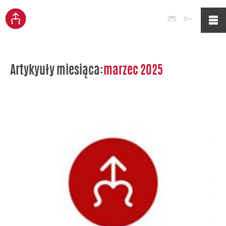
Poczta
Logowan
Artykyuły miesiąca:
marzec 2025