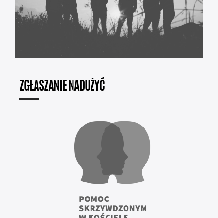
ZGŁASZANIE NADUŻYĆ