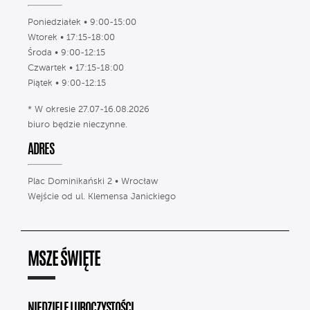
Poniedziałek • 9:00-15:00
Wtorek • 17:15-18:00
Środa • 9:00-12:15
Czwartek • 17:15-18:00
Piątek • 9:00-12:15
* W okresie 27.07-16.08.2026
biuro będzie nieczynne.
ADRES
Plac Dominikański 2 • Wrocław
Wejście od ul. Klemensa Janickiego
MSZE ŚWIĘTE
NIEDZIELE I UROCZYSTOŚCI