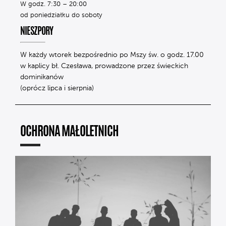
W godz. 7:30 – 20:00
od poniedziałku do soboty
NIESZPORY
W każdy wtorek bezpośrednio po Mszy św. o godz. 17.00
w kaplicy bł. Czesława, prowadzone przez świeckich
dominikanów
(oprócz lipca i sierpnia)
OCHRONA MAŁOLETNICH