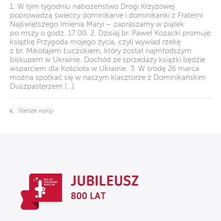
1. W tym tygodniu nabożeństwo Drogi Krzyżowej
poprowadzą świeccy dominikanie i dominikanki z Fraterni
Najświętszego Imienia Maryi – zapraszamy w piątek
po mszy o godz. 17:00. 2. Dzisiaj br. Paweł Kozacki promuje
książkę Przygoda mojego życia, czyli wywiad rzekę
z br. Mikołajem Łuczokiem, który został najmłodszym
biskupem w Ukrainie. Dochód ze sprzedaży książki będzie
wsparciem dla Kościoła w Ukrainie. 3. W środę 26 marca
można spotkać się w naszym klasztorze z Dominikańskim
Duszpasterzem […]
Starsze wpisy