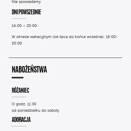
Nie spowiadamy
DNI POWSZEDNIE
14:00 – 20:00
W okresie wakacyjnym (od lipca do końca września): 16:00-
20:00
NABOŻEŃSTWA
RÓŻANIEC
O godz. 11:30
od poniedziałku do soboty
ADORACJA