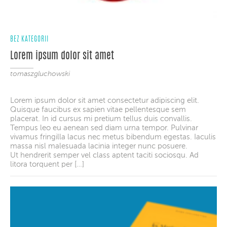
BEZ KATEGORII
Lorem ipsum dolor sit amet
tomaszgluchowski
Lorem ipsum dolor sit amet consectetur adipiscing elit.
Quisque faucibus ex sapien vitae pellentesque sem
placerat. In id cursus mi pretium tellus duis convallis.
Tempus leo eu aenean sed diam urna tempor. Pulvinar
vivamus fringilla lacus nec metus bibendum egestas. Iaculis
massa nisl malesuada lacinia integer nunc posuere.
Ut hendrerit semper vel class aptent taciti sociosqu. Ad
litora torquent per […]