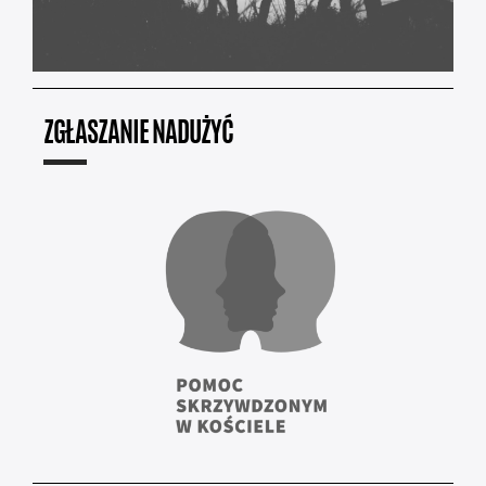
ZGŁASZANIE NADUŻYĆ