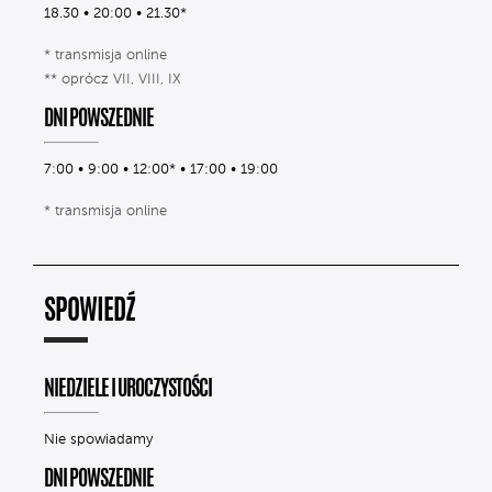
18.30 • 20:00 • 21.30*
* transmisja online
** oprócz VII, VIII, IX
DNI POWSZEDNIE
7:00 • 9:00 • 12:00* • 17:00 • 19:00
* transmisja online
SPOWIEDŹ
NIEDZIELE I UROCZYSTOŚCI
Nie spowiadamy
DNI POWSZEDNIE