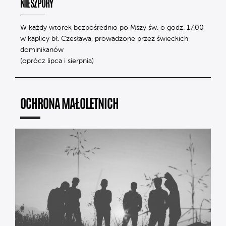
NIESZPORY
W każdy wtorek bezpośrednio po Mszy św. o godz. 17.00
w kaplicy bł. Czesława, prowadzone przez świeckich
dominikanów
(oprócz lipca i sierpnia)
OCHRONA MAŁOLETNICH