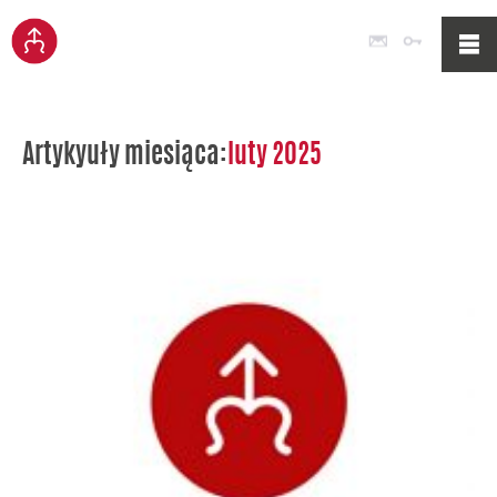
Poczta
Logowan
Artykyuły miesiąca:
luty 2025