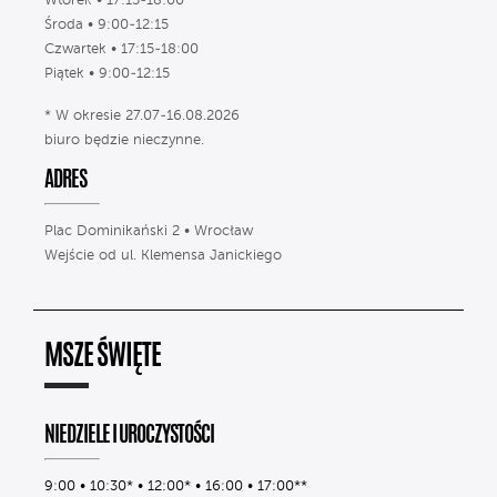
Wtorek • 17:15-18:00
Środa • 9:00-12:15
Czwartek • 17:15-18:00
Piątek • 9:00-12:15
* W okresie 27.07-16.08.2026
biuro będzie nieczynne.
ADRES
Plac Dominikański 2 • Wrocław
Wejście od ul. Klemensa Janickiego
MSZE ŚWIĘTE
NIEDZIELE I UROCZYSTOŚCI
9:00 • 10:30* • 12:00* • 16:00 • 17:00**