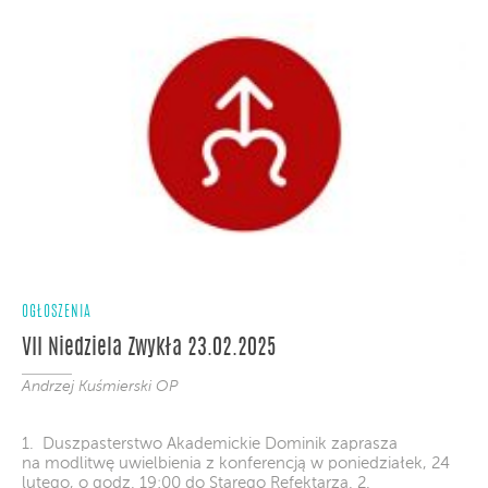
OGŁOSZENIA
VII Niedziela Zwykła 23.02.2025
Andrzej Kuśmierski OP
1. Duszpasterstwo Akademickie Dominik zaprasza
na modlitwę uwielbienia z konferencją w poniedziałek, 24
lutego, o godz. 19:00 do Starego Refektarza. 2.