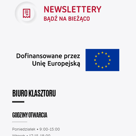
BIURO KLASZTORU
GODZINY OTWARCIA
Poniedziałek • 9:00-15:00