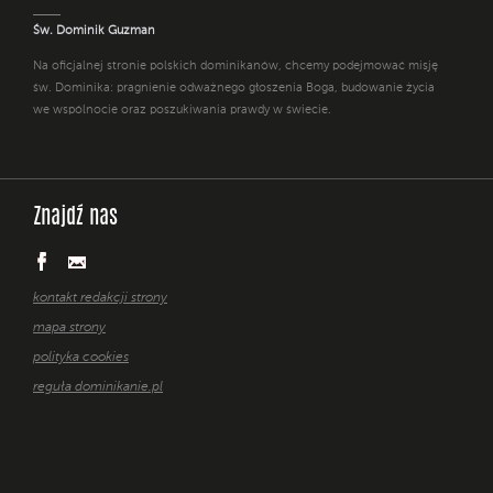
Św. Dominik Guzman
Na oficjalnej stronie polskich dominikanów, chcemy podejmować misję
św. Dominika: pragnienie odważnego głoszenia Boga, budowanie życia
we wspólnocie oraz poszukiwania prawdy w świecie.
Znajdź nas
kontakt redakcji strony
mapa strony
polityka cookies
reguła dominikanie.pl