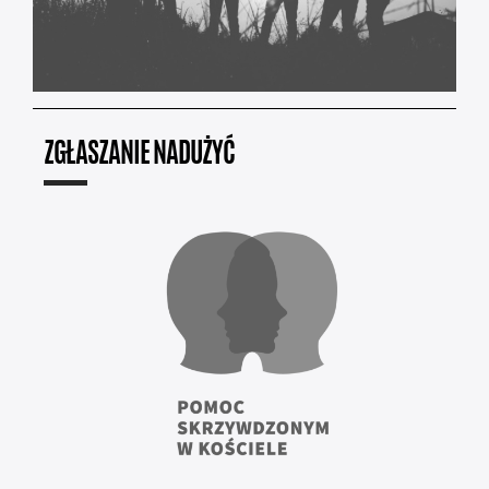
ZGŁASZANIE NADUŻYĆ