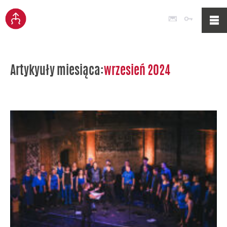
Poczta
Logowan
Artykyuły miesiąca:
wrzesień 2024