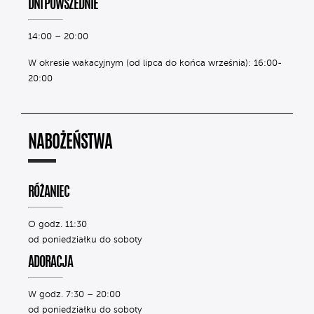
DNI POWSZEDNIE
14:00 – 20:00
W okresie wakacyjnym (od lipca do końca września): 16:00-
20:00
NABOŻEŃSTWA
RÓŻANIEC
O godz. 11:30
od poniedziałku do soboty
ADORACJA
W godz. 7:30 – 20:00
od poniedziałku do soboty