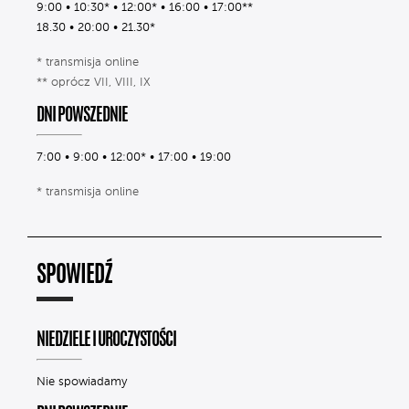
9:00 • 10:30* • 12:00* • 16:00 • 17:00**
18.30 • 20:00 • 21.30*
* transmisja online
** oprócz VII, VIII, IX
DNI POWSZEDNIE
7:00 • 9:00 • 12:00* • 17:00 • 19:00
* transmisja online
SPOWIEDŹ
NIEDZIELE I UROCZYSTOŚCI
Nie spowiadamy