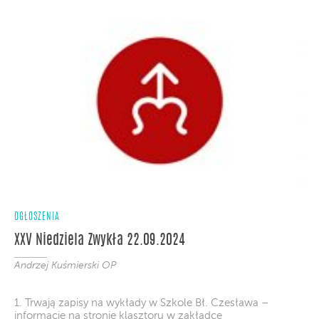
OGŁOSZENIA
XXV Niedziela Zwykła 22.09.2024
Andrzej Kuśmierski OP
1. Trwają zapisy na wykłady w Szkole Bł. Czesława –
informacje na stronie klasztoru w zakładce