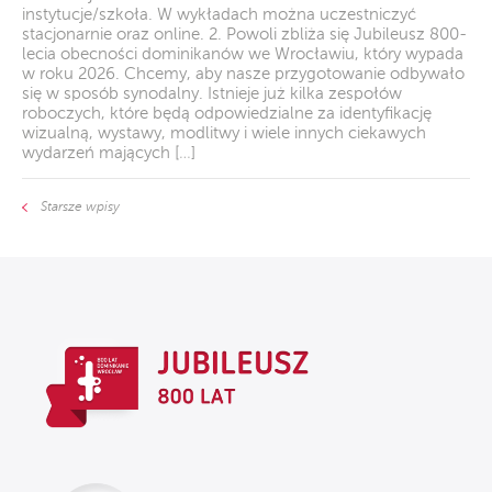
instytucje/szkoła. W wykładach można uczestniczyć
stacjonarnie oraz online. 2. Powoli zbliża się Jubileusz 800-
lecia obecności dominikanów we Wrocławiu, który wypada
w roku 2026. Chcemy, aby nasze przygotowanie odbywało
się w sposób synodalny. Istnieje już kilka zespołów
roboczych, które będą odpowiedzialne za identyfikację
wizualną, wystawy, modlitwy i wiele innych ciekawych
wydarzeń mających […]
Starsze wpisy