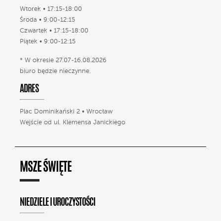
Wtorek • 17:15-18:00
Środa • 9:00-12:15
Czwartek • 17:15-18:00
Piątek • 9:00-12:15
* W okresie 27.07-16.08.2026
biuro będzie nieczynne.
ADRES
Plac Dominikański 2 • Wrocław
Wejście od ul. Klemensa Janickiego
MSZE ŚWIĘTE
NIEDZIELE I UROCZYSTOŚCI