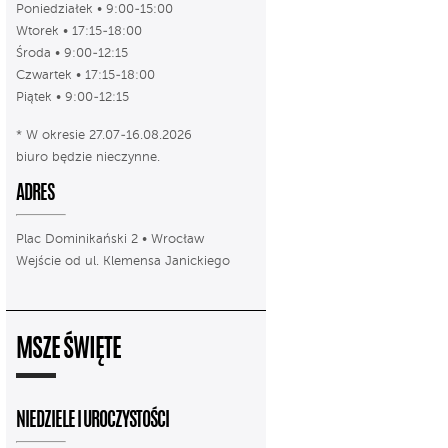
Poniedziałek • 9:00-15:00
Wtorek • 17:15-18:00
Środa • 9:00-12:15
Czwartek • 17:15-18:00
Piątek • 9:00-12:15
* W okresie 27.07-16.08.2026
biuro będzie nieczynne.
ADRES
Plac Dominikański 2 • Wrocław
Wejście od ul. Klemensa Janickiego
MSZE ŚWIĘTE
NIEDZIELE I UROCZYSTOŚCI