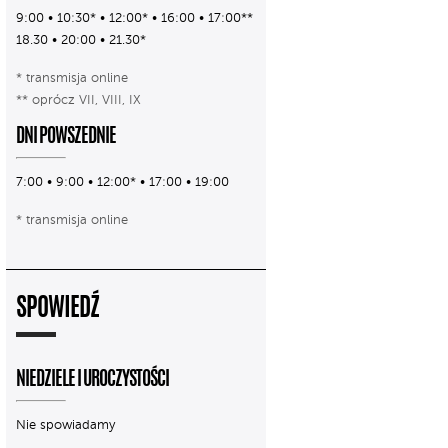
9:00 • 10:30* • 12:00* • 16:00 • 17:00**
18.30 • 20:00 • 21.30*
* transmisja online
** oprócz VII, VIII, IX
DNI POWSZEDNIE
7:00 • 9:00 • 12:00* • 17:00 • 19:00
* transmisja online
SPOWIEDŹ
NIEDZIELE I UROCZYSTOŚCI
Nie spowiadamy