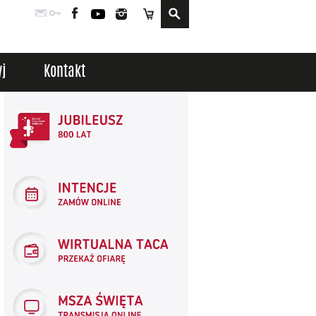
Poczta
Logowanie
Facebook
YouTube
Instagram
Sklep
j
Kontakt