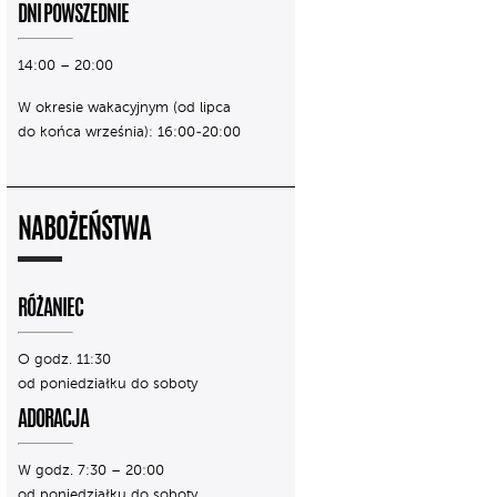
DNI POWSZEDNIE
14:00 – 20:00
W okresie wakacyjnym (od lipca
do końca września): 16:00-20:00
NABOŻEŃSTWA
RÓŻANIEC
O godz. 11:30
od poniedziałku do soboty
ADORACJA
W godz. 7:30 – 20:00
od poniedziałku do soboty