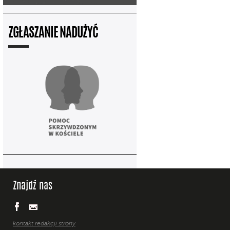
ZGŁASZANIE NADUŻYĆ
Znajdź nas
kontakt redakcji strony