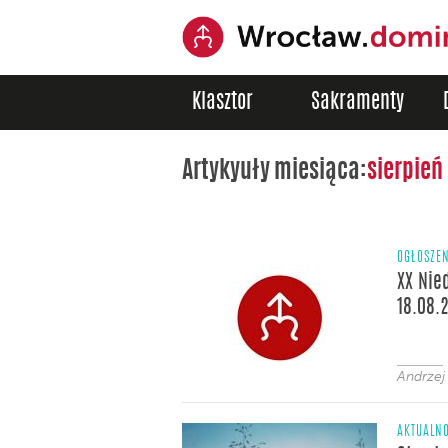
Klasztor
Sakramenty
Artykyuły miesiąca:
sierpień
OGŁOSZE
XX Nie
18.08.
Andrzej
AKTUALNO