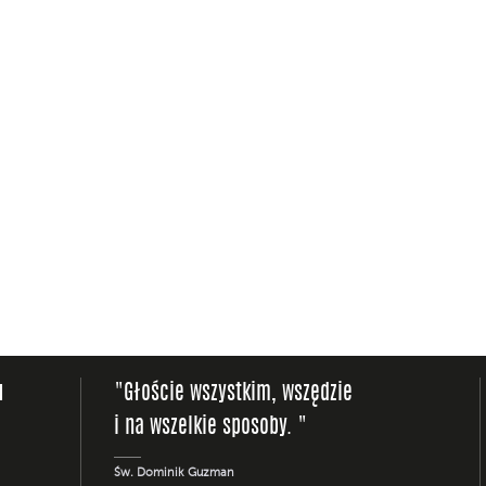
u
"Głoście wszystkim, wszędzie
i na wszelkie sposoby. "
Św. Dominik Guzman