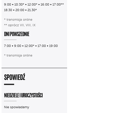
9:00 • 10:30* • 12:00* • 16:00 • 17:00**
18.30 • 20:00 • 21.30*
* transmisja online
** oprócz VII, VIII, IX
DNI POWSZEDNIE
7:00 • 9:00 • 12:00* • 17:00 • 19:00
* transmisja online
SPOWIEDŹ
NIEDZIELE I UROCZYSTOŚCI
Nie spowiadamy