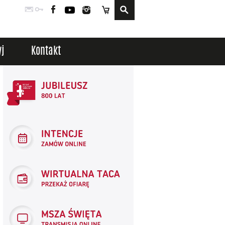
Poczta
Logowanie
Facebook
YouTube
Instagram
Sklep
j
Kontakt