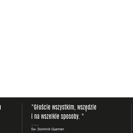
u
"Głoście wszystkim, wszędzie
i na wszelkie sposoby. "
Św. Dominik Guzman