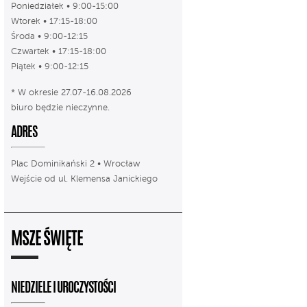
Poniedziałek • 9:00-15:00
Wtorek • 17:15-18:00
Środa • 9:00-12:15
Czwartek • 17:15-18:00
Piątek • 9:00-12:15
* W okresie 27.07-16.08.2026
biuro będzie nieczynne.
ADRES
Plac Dominikański 2 • Wrocław
Wejście od ul. Klemensa Janickiego
MSZE ŚWIĘTE
NIEDZIELE I UROCZYSTOŚCI