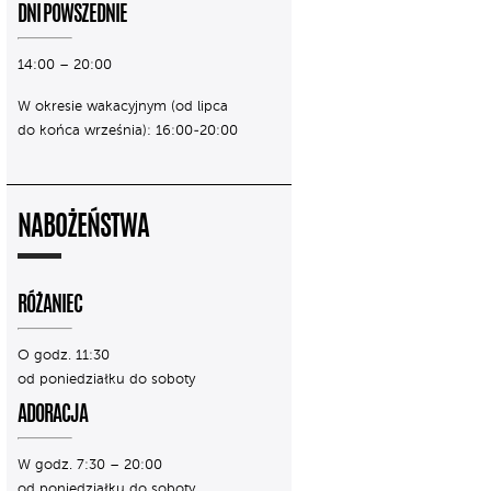
DNI POWSZEDNIE
14:00 – 20:00
W okresie wakacyjnym (od lipca
do końca września): 16:00-20:00
NABOŻEŃSTWA
RÓŻANIEC
O godz. 11:30
od poniedziałku do soboty
ADORACJA
W godz. 7:30 – 20:00
od poniedziałku do soboty