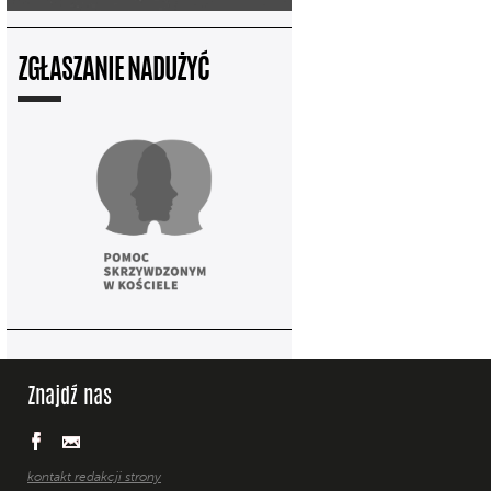
ZGŁASZANIE NADUŻYĆ
Znajdź nas
kontakt redakcji strony