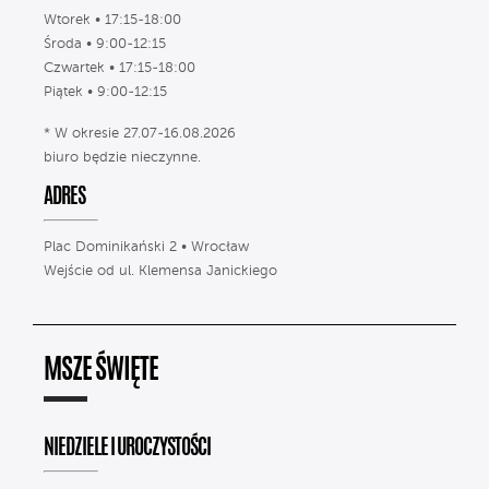
Wtorek • 17:15-18:00
Środa • 9:00-12:15
Czwartek • 17:15-18:00
Piątek • 9:00-12:15
* W okresie 27.07-16.08.2026
biuro będzie nieczynne.
ADRES
Plac Dominikański 2 • Wrocław
Wejście od ul. Klemensa Janickiego
MSZE ŚWIĘTE
NIEDZIELE I UROCZYSTOŚCI