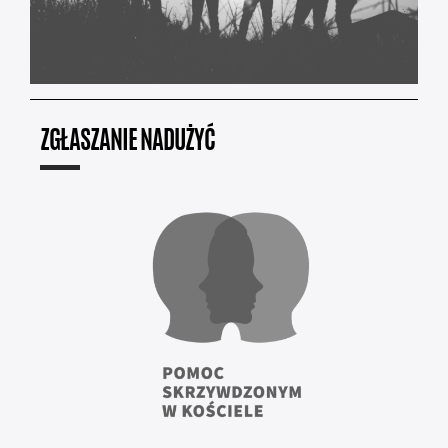
ZGŁASZANIE NADUŻYĆ