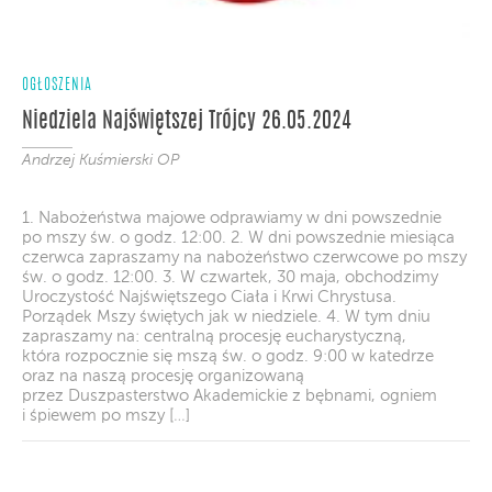
OGŁOSZENIA
Niedziela Najświętszej Trójcy 26.05.2024
Andrzej Kuśmierski OP
1. Nabożeństwa majowe odprawiamy w dni powszednie
po mszy św. o godz. 12:00. 2. W dni powszednie miesiąca
czerwca zapraszamy na nabożeństwo czerwcowe po mszy
św. o godz. 12:00. 3. W czwartek, 30 maja, obchodzimy
Uroczystość Najświętszego Ciała i Krwi Chrystusa.
Porządek Mszy świętych jak w niedziele. 4. W tym dniu
zapraszamy na: centralną procesję eucharystyczną,
która rozpocznie się mszą św. o godz. 9:00 w katedrze
oraz na naszą procesję organizowaną
przez Duszpasterstwo Akademickie z bębnami, ogniem
i śpiewem po mszy […]