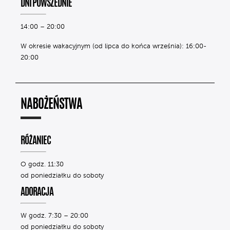
DNI POWSZEDNIE
14:00 – 20:00
W okresie wakacyjnym (od lipca do końca września): 16:00-
20:00
NABOŻEŃSTWA
RÓŻANIEC
O godz. 11:30
od poniedziałku do soboty
ADORACJA
W godz. 7:30 – 20:00
od poniedziałku do soboty