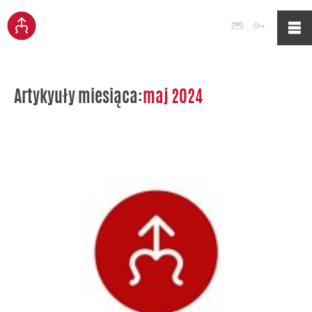
Poczta
Logowan
Artykyuły miesiąca:
maj 2024