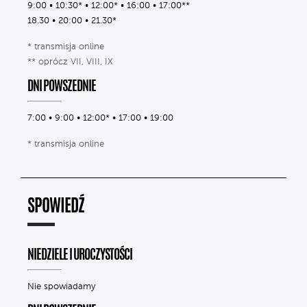
9:00 • 10:30* • 12:00* • 16:00 • 17:00**
18.30 • 20:00 • 21.30*
* transmisja online
** oprócz VII, VIII, IX
DNI POWSZEDNIE
7:00 • 9:00 • 12:00* • 17:00 • 19:00
* transmisja online
SPOWIEDŹ
NIEDZIELE I UROCZYSTOŚCI
Nie spowiadamy