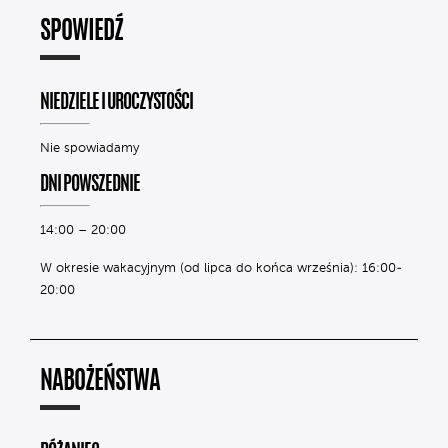
SPOWIEDŹ
NIEDZIELE I UROCZYSTOŚCI
Nie spowiadamy
DNI POWSZEDNIE
14:00 – 20:00
W okresie wakacyjnym (od lipca do końca września): 16:00-
20:00
NABOŻEŃSTWA