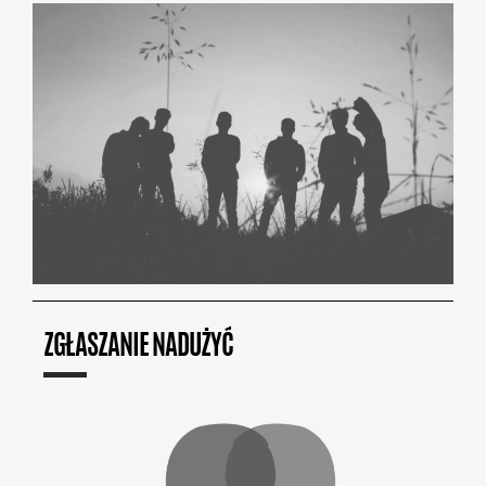
ZGŁASZANIE NADUŻYĆ