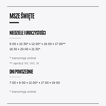
MSZE ŚWIĘTE
NIEDZIELE I UROCZYSTOŚCI
9:00 • 10:30* • 12:00* • 16:00 • 17:00**
18.30 • 20:00 • 21.30*
* transmisja online
** oprócz VII, VIII, IX
DNI POWSZEDNIE
7:00 • 9:00 • 12:00* • 17:00 • 19:00
* transmisja online