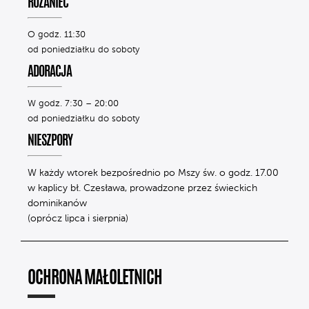
RÓŻANIEC
O godz. 11:30
od poniedziałku do soboty
ADORACJA
W godz. 7:30 – 20:00
od poniedziałku do soboty
NIESZPORY
W każdy wtorek bezpośrednio po Mszy św. o godz. 17.00
w kaplicy bł. Czesława, prowadzone przez świeckich
dominikanów
(oprócz lipca i sierpnia)
OCHRONA MAŁOLETNICH