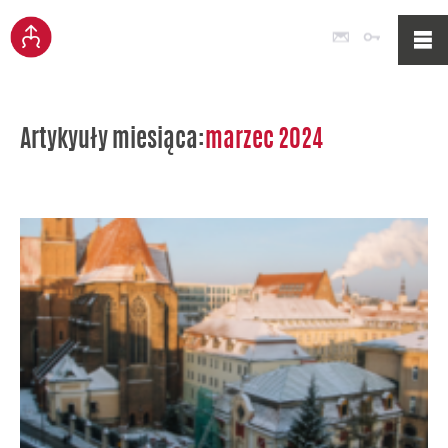
Poczta
Logowan
Artykyuły miesiąca:
marzec 2024