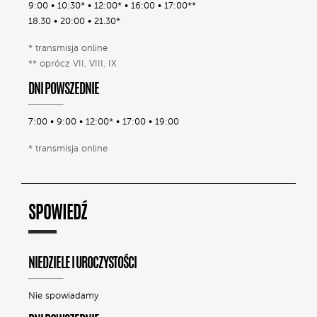
9:00 • 10:30* • 12:00* • 16:00 • 17:00**
18.30 • 20:00 • 21.30*
* transmisja online
** oprócz VII, VIII, IX
DNI POWSZEDNIE
7:00 • 9:00 • 12:00* • 17:00 • 19:00
* transmisja online
SPOWIEDŹ
NIEDZIELE I UROCZYSTOŚCI
Nie spowiadamy