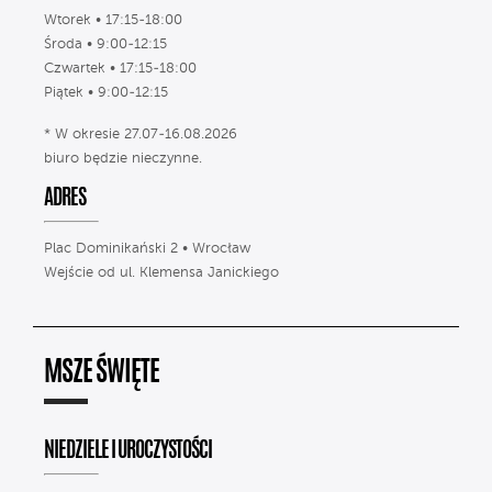
Wtorek • 17:15-18:00
Środa • 9:00-12:15
Czwartek • 17:15-18:00
Piątek • 9:00-12:15
* W okresie 27.07-16.08.2026
biuro będzie nieczynne.
ADRES
Plac Dominikański 2 • Wrocław
Wejście od ul. Klemensa Janickiego
MSZE ŚWIĘTE
NIEDZIELE I UROCZYSTOŚCI