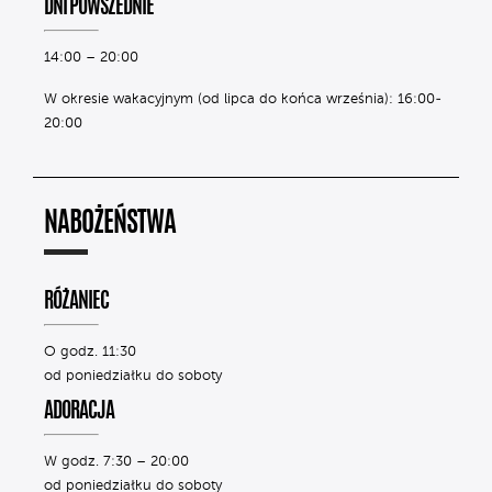
DNI POWSZEDNIE
14:00 – 20:00
W okresie wakacyjnym (od lipca do końca września): 16:00-
20:00
NABOŻEŃSTWA
RÓŻANIEC
O godz. 11:30
od poniedziałku do soboty
ADORACJA
W godz. 7:30 – 20:00
od poniedziałku do soboty