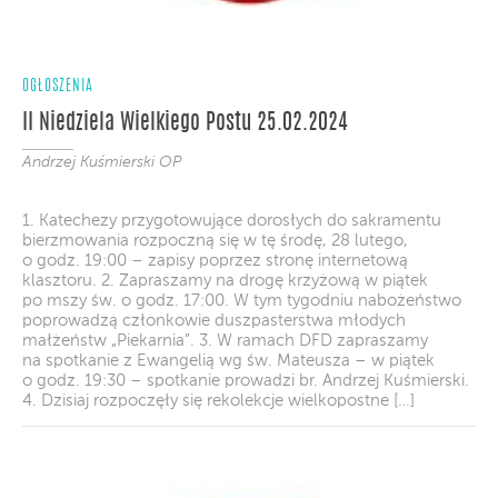
OGŁOSZENIA
II Niedziela Wielkiego Postu 25.02.2024
Andrzej Kuśmierski OP
1. Katechezy przygotowujące dorosłych do sakramentu
bierzmowania rozpoczną się w tę środę, 28 lutego,
o godz. 19:00 – zapisy poprzez stronę internetową
klasztoru. 2. Zapraszamy na drogę krzyżową w piątek
po mszy św. o godz. 17:00. W tym tygodniu nabożeństwo
poprowadzą członkowie duszpasterstwa młodych
małżeństw „Piekarnia”. 3. W ramach DFD zapraszamy
na spotkanie z Ewangelią wg św. Mateusza – w piątek
o godz. 19:30 – spotkanie prowadzi br. Andrzej Kuśmierski.
4. Dzisiaj rozpoczęły się rekolekcje wielkopostne […]