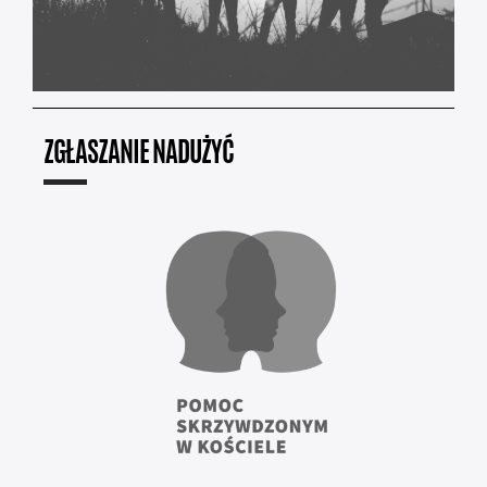
ZGŁASZANIE NADUŻYĆ