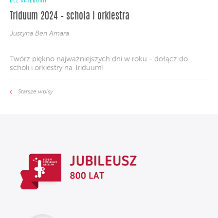
BEZ KATEGORII
Triduum 2024 – schola i orkiestra
Justyna Ben Amara
Twórz piękno najważniejszych dni w roku - dołącz do
scholi i orkiestry na Triduum!
Starsze wpisy