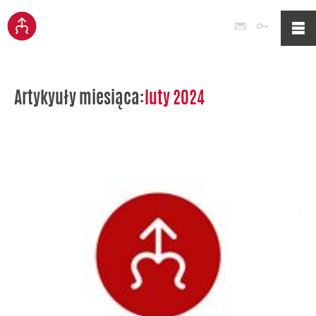
Poczta
Logowan
Artykyuły miesiąca:
luty 2024