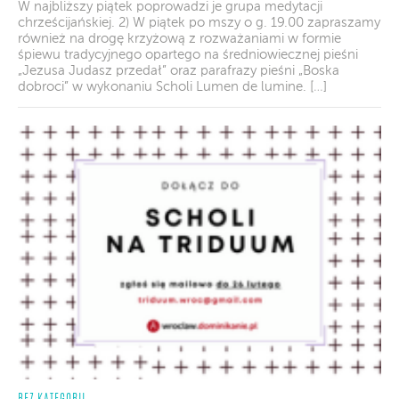
W najbliższy piątek poprowadzi je grupa medytacji
chrześcijańskiej. 2) W piątek po mszy o g. 19.00 zapraszamy
również na drogę krzyżową z rozważaniami w formie
śpiewu tradycyjnego opartego na średniowiecznej pieśni
„Jezusa Judasz przedał” oraz parafrazy pieśni „Boska
dobroci” w wykonaniu Scholi Lumen de lumine. […]