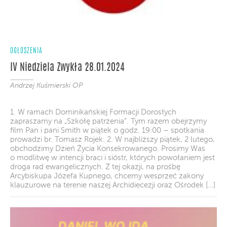
OGŁOSZENIA
IV Niedziela Zwykła 28.01.2024
Andrzej Kuśmierski OP
1. W ramach Dominikańskiej Formacji Dorosłych
zapraszamy na „Szkołę patrzenia”. Tym razem obejrzymy
film Pan i pani Smith w piątek o godz. 19:00 – spotkania
prowadzi br. Tomasz Rojek. 2. W najbliższy piątek, 2 lutego,
obchodzimy Dzień Życia Konsekrowanego. Prosimy Was
o modlitwę w intencji braci i sióstr, których powołaniem jest
droga rad ewangelicznych. Z tej okazji, na prośbę
Arcybiskupa Józefa Kupnego, chcemy wesprzeć zakony
klauzurowe na terenie naszej Archidiecezji oraz Ośrodek […]