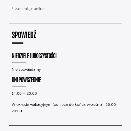
* transmisja online
SPOWIEDŹ
NIEDZIELE I UROCZYSTOŚCI
Nie spowiadamy
DNI POWSZEDNIE
14:00 – 20:00
W okresie wakacyjnym (od lipca do końca września): 16:00-
20:00