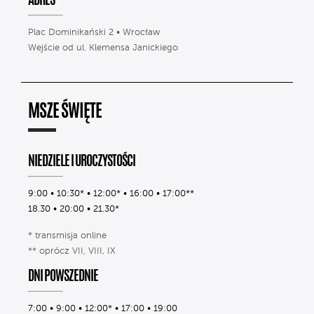
ADRES
Plac Dominikański 2 • Wrocław
Wejście od ul. Klemensa Janickiego
MSZE ŚWIĘTE
NIEDZIELE I UROCZYSTOŚCI
9:00 • 10:30* • 12:00* • 16:00 • 17:00**
18.30 • 20:00 • 21.30*
* transmisja online
** oprócz VII, VIII, IX
DNI POWSZEDNIE
7:00 • 9:00 • 12:00* • 17:00 • 19:00