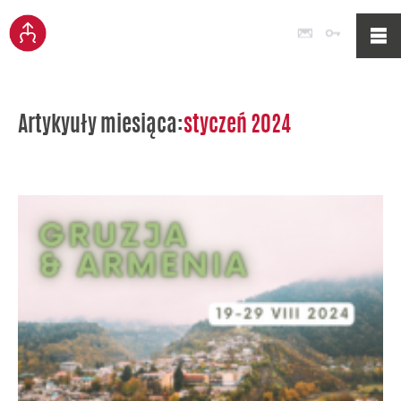
Poczta
Logowan
Artykyuły miesiąca:
styczeń 2024