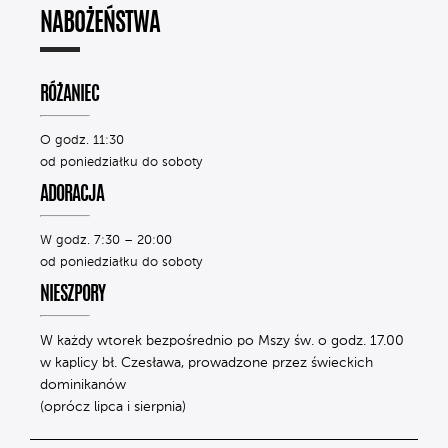
NABOŻEŃSTWA
RÓŻANIEC
O godz. 11:30
od poniedziałku do soboty
ADORACJA
W godz. 7:30 – 20:00
od poniedziałku do soboty
NIESZPORY
W każdy wtorek bezpośrednio po Mszy św. o godz. 17.00
w kaplicy bł. Czesława, prowadzone przez świeckich
dominikanów
(oprócz lipca i sierpnia)