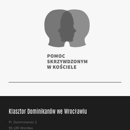
Klasztor Dominikanów we Wrocławiu
Pl. Dominikański 2
50-159 Wrocław