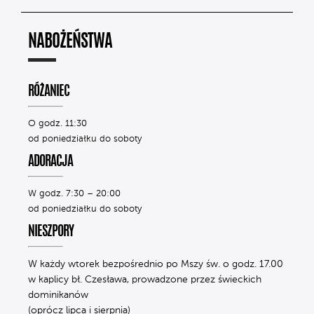
NABOŻEŃSTWA
RÓŻANIEC
O godz. 11:30
od poniedziałku do soboty
ADORACJA
W godz. 7:30 – 20:00
od poniedziałku do soboty
NIESZPORY
W każdy wtorek bezpośrednio po Mszy św. o godz. 17.00
w kaplicy bł. Czesława, prowadzone przez świeckich
dominikanów
(oprócz lipca i sierpnia)