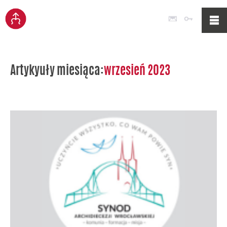
Poczta
Logowan
Artykyuły miesiąca:
wrzesień 2023