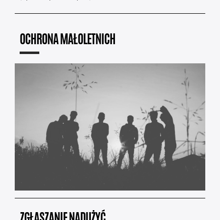
OCHRONA MAŁOLETNICH
ZGŁASZANIE NADUŻYĆ