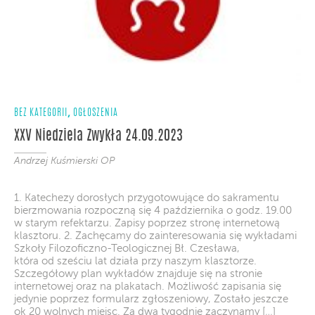
,
BEZ KATEGORII
OGŁOSZENIA
XXV Niedziela Zwykła 24.09.2023
Andrzej Kuśmierski OP
1. Katechezy dorosłych przygotowujące do sakramentu
bierzmowania rozpoczną się 4 października o godz. 19.00
w starym refektarzu. Zapisy poprzez stronę internetową
klasztoru. 2. Zachęcamy do zainteresowania się wykładami
Szkoły Filozoficzno-Teologicznej Bł. Czesława,
która od sześciu lat działa przy naszym klasztorze.
Szczegółowy plan wykładów znajduje się na stronie
internetowej oraz na plakatach. Możliwość zapisania się
jedynie poprzez formularz zgłoszeniowy, Zostało jeszcze
ok 20 wolnych miejsc. Za dwa tygodnie zaczynamy […]