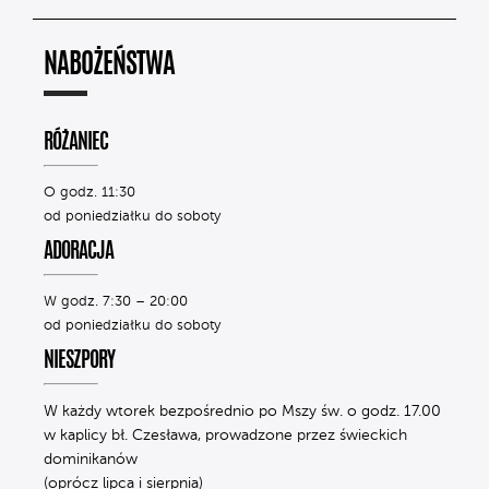
NABOŻEŃSTWA
RÓŻANIEC
O godz. 11:30
od poniedziałku do soboty
ADORACJA
W godz. 7:30 – 20:00
od poniedziałku do soboty
NIESZPORY
W każdy wtorek bezpośrednio po Mszy św. o godz. 17.00
w kaplicy bł. Czesława, prowadzone przez świeckich
dominikanów
(oprócz lipca i sierpnia)