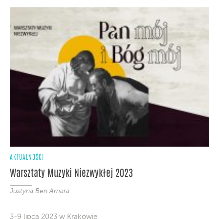
AKTUALNOŚCI
Warsztaty Muzyki Niezwykłej 2023
Justyna Ben Amara
3-9 lipca 2023 w Krakowie