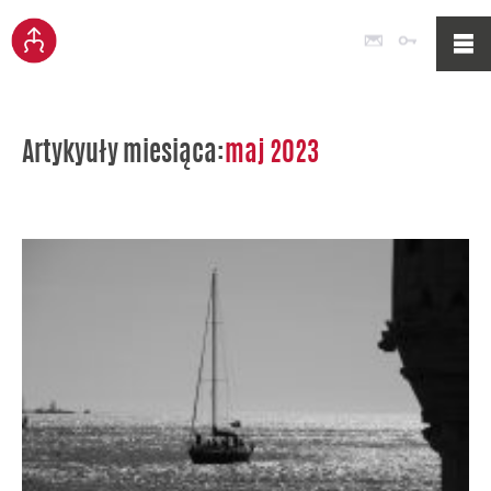
Poczta
Logowan
Artykyuły miesiąca:
maj 2023