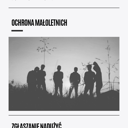
OCHRONA MAŁOLETNICH
ZGŁASZANIE NADUŻYĆ