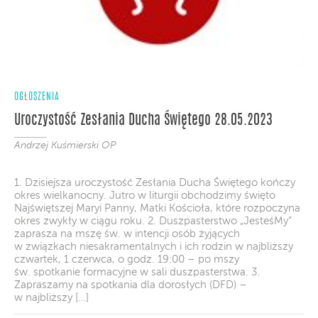
OGŁOSZENIA
Uroczystość Zesłania Ducha Świętego 28.05.2023
Andrzej Kuśmierski OP
1. Dzisiejsza uroczystość Zesłania Ducha Świętego kończy
okres wielkanocny. Jutro w liturgii obchodzimy święto
Najświętszej Maryi Panny, Matki Kościoła, które rozpoczyna
okres zwykły w ciągu roku. 2. Duszpasterstwo „JesteśMy”
zaprasza na mszę św. w intencji osób żyjących
w związkach niesakramentalnych i ich rodzin w najbliższy
czwartek, 1 czerwca, o godz. 19:00 – po mszy
św. spotkanie formacyjne w sali duszpasterstwa. 3.
Zapraszamy na spotkania dla dorosłych (DFD) –
w najbliższy […]