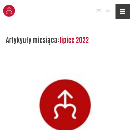
Poczta
Logowan
Artykyuły miesiąca:
lipiec 2022