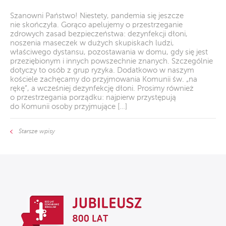
Szanowni Państwo! Niestety, pandemia się jeszcze
nie skończyła. Gorąco apelujemy o przestrzeganie
zdrowych zasad bezpieczeństwa: dezynfekcji dłoni,
noszenia maseczek w dużych skupiskach ludzi,
właściwego dystansu, pozostawania w domu, gdy się jest
przeziębionym i innych powszechnie znanych. Szczególnie
dotyczy to osób z grup ryzyka. Dodatkowo w naszym
kościele zachęcamy do przyjmowania Komunii św. „na
rękę”, a wcześniej dezynfekcję dłoni. Prosimy również
o przestrzegania porządku: najpierw przystępują
do Komunii osoby przyjmujące […]
Starsze wpisy