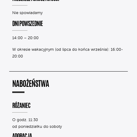
Nie spowiadamy
DNI POWSZEDNIE
14:00 – 20:00
W okresie wakacyjnym (od lipca do końca września): 16:00-
20:00
NABOŻEŃSTWA
RÓŻANIEC
O godz. 11:30
od poniedziałku do soboty
ADORACJA