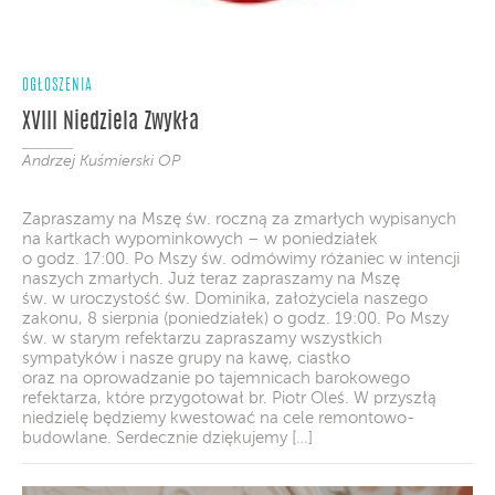
OGŁOSZENIA
XVIII Niedziela Zwykła
Andrzej Kuśmierski OP
Zapraszamy na Mszę św. roczną za zmarłych wypisanych
na kartkach wypominkowych – w poniedziałek
o godz. 17:00. Po Mszy św. odmówimy różaniec w intencji
naszych zmarłych. Już teraz zapraszamy na Mszę
św. w uroczystość św. Dominika, założyciela naszego
zakonu, 8 sierpnia (poniedziałek) o godz. 19:00. Po Mszy
św. w starym refektarzu zapraszamy wszystkich
sympatyków i nasze grupy na kawę, ciastko
oraz na oprowadzanie po tajemnicach barokowego
refektarza, które przygotował br. Piotr Oleś. W przyszłą
niedzielę będziemy kwestować na cele remontowo-
budowlane. Serdecznie dziękujemy […]