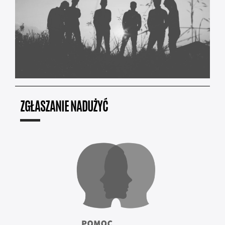
ZGŁASZANIE NADUŻYĆ