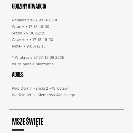
GODZINY OTWARCIA
Poniedziałek • 9:00-15:00
Wtorek • 17:15-18:00
Środa • 9:00-12:15
Czwartek • 17:15-18:00
Piątek • 9:00-12:15
* W okresie 27.07-16.08.2026
biuro będzie nieczynne.
ADRES
Plac Dominikański 2 • Wrocław
Wejście od ul. Klemensa Janickiego
MSZE ŚWIĘTE