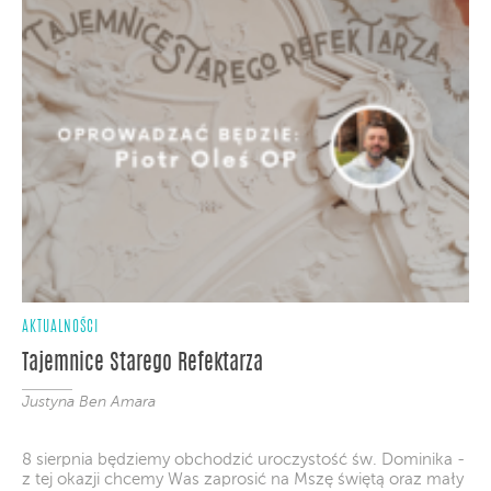
AKTUALNOŚCI
Tajemnice Starego Refektarza
Justyna Ben Amara
8 sierpnia będziemy obchodzić uroczystość św. Dominika -
z tej okazji chcemy Was zaprosić na Mszę świętą oraz mały