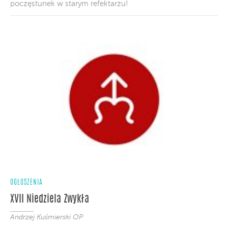
poczęstunek w starym refektarzu!
OGŁOSZENIA
XVII Niedziela Zwykła
Andrzej Kuśmierski OP