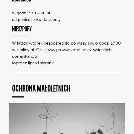
W godz. 7:30 – 20:00
od poniedziałku do soboty
NIESZPORY
W każdy wtorek bezpośrednio po Mszy św. o godz. 17.00
w kaplicy bł. Czesława, prowadzone przez świeckich
dominikanów
(oprócz lipca i sierpnia)
OCHRONA MAŁOLETNICH