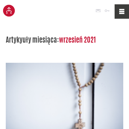
Poczta
Logowan
Artykyuły miesiąca:
wrzesień 2021