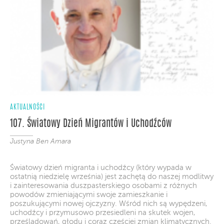
AKTUALNOŚCI
107. Światowy Dzień Migrantów i Uchodźców
Justyna Ben Amara
Światowy dzień migranta i uchodźcy (który wypada w
ostatnią niedzielę września) jest zachętą do naszej modlitwy
i zainteresowania duszpasterskiego osobami z różnych
powodów zmieniającymi swoje zamieszkanie i
poszukującymi nowej ojczyzny. Wśród nich są wypędzeni,
uchodźcy i przymusowo przesiedleni na skutek wojen,
prześladowań, głodu i coraz częściej zmian klimatycznych.