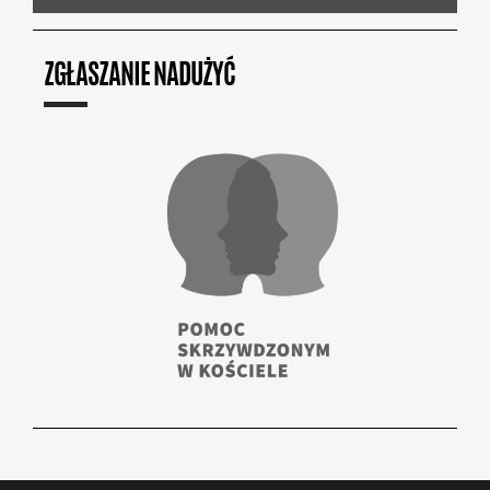
ZGŁASZANIE NADUŻYĆ