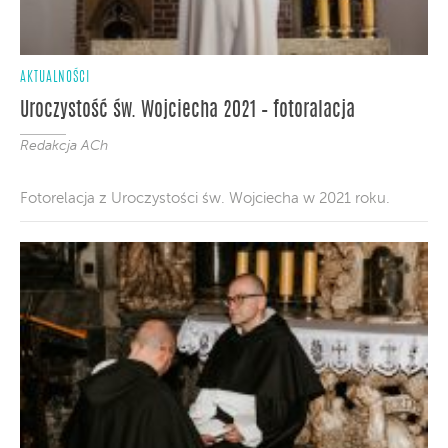
AKTUALNOŚCI
Uroczystość św. Wojciecha 2021 – fotoralacja
Redakcja ACh
Fotorelacja z Uroczystości św. Wojciecha w 2021 roku.