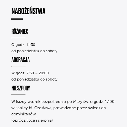
NABOŻEŃSTWA
RÓŻANIEC
O godz. 11:30
od poniedziałku do soboty
ADORACJA
W godz. 7:30 – 20:00
od poniedziałku do soboty
NIESZPORY
W każdy wtorek bezpośrednio po Mszy św. o godz. 17.00
w kaplicy bł. Czesława, prowadzone przez świeckich
dominikanów
(oprócz lipca i sierpnia)