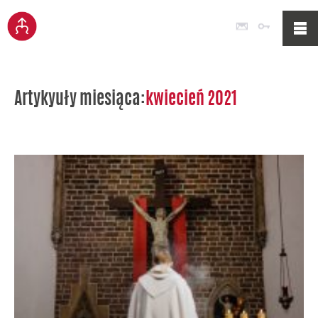
Poczta
Logowan
Artykyuły miesiąca:
kwiecień 2021