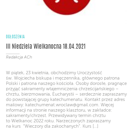
OGŁOSZENIA
III Niedziela Wielkanocna 18.04.2021
Redakcja ACh
W piątek, 23 kwietnia, obchodzimy Uroczystość
św. Wojciecha biskupa i męczennika, głównego patrona
Polski i patrona naszego kościoła. Osoby dorosłe, pragnące
przyjąć sakramenty wtajemniczenia chrześcijańskiego –
chrztu, bierzmowania, Eucharystii – serdecznie zapraszamy
do powstającej grupy katechumenatu. Kontakt przez adres
mailowy:
katechumenat.wroclaw@gmail.com
. Więcej
informacji na stronie naszego klasztoru, w zakładce:
sakramenty/chrzest. Przewidywany termin chrztu
to Wielkanoc 2022 roku. Narzeczonych zapraszamy
na kurs “Wieczory dla zakochanych”. Kurs […]