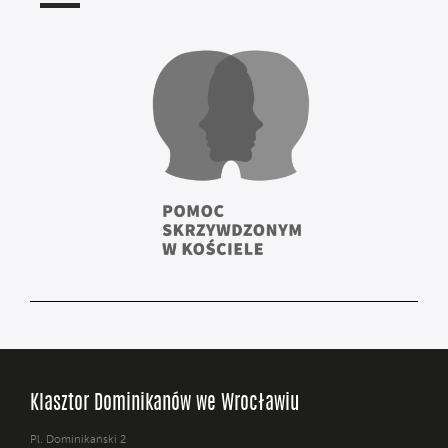
Klasztor Dominikanów we Wrocławiu
Pl. Dominikański 2