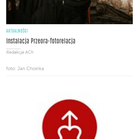
AKTUALNOŚCI
Instalacja Przeora-fotorelacja
Redakcja ACh
foto: Jan Choinka