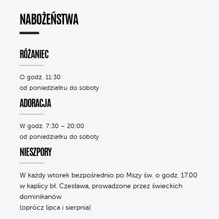
NABOŻEŃSTWA
RÓŻANIEC
O godz. 11:30
od poniedziałku do soboty
ADORACJA
W godz. 7:30 – 20:00
od poniedziałku do soboty
NIESZPORY
W każdy wtorek bezpośrednio po Mszy św. o godz. 17.00
w kaplicy bł. Czesława, prowadzone przez świeckich
dominikanów
(oprócz lipca i sierpnia)