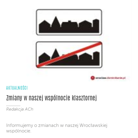
AKTUALNOŚCI
Zmiany w naszej wspólnocie klasztornej
Redakcja ACh
Informujemy o zmianach w naszej Wrocławskiej
wspólnocie.