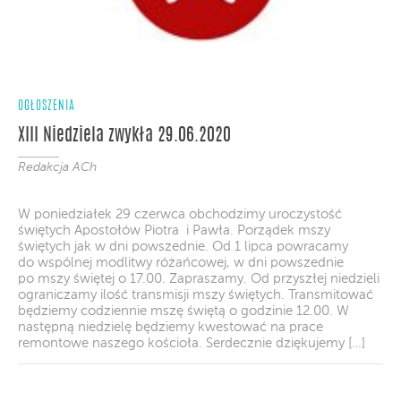
OGŁOSZENIA
XIII Niedziela zwykła 29.06.2020
Redakcja ACh
W poniedziałek 29 czerwca obchodzimy uroczystość
świętych Apostołów Piotra i Pawła. Porządek mszy
świętych jak w dni powszednie. Od 1 lipca powracamy
do wspólnej modlitwy różańcowej, w dni powszednie
po mszy świętej o 17.00. Zapraszamy. Od przyszłej niedzieli
ograniczamy ilość transmisji mszy świętych. Transmitować
będziemy codziennie mszę świętą o godzinie 12.00. W
następną niedzielę będziemy kwestować na prace
remontowe naszego kościoła. Serdecznie dziękujemy […]