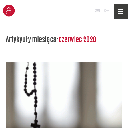
Poczta
Logowan
Artykyuły miesiąca:
czerwiec 2020