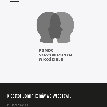
Klasztor Dominikanów we Wrocławiu
Pl. Dominikański 2