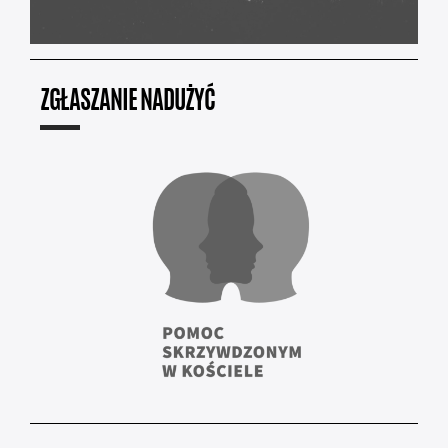
ZGŁASZANIE NADUŻYĆ