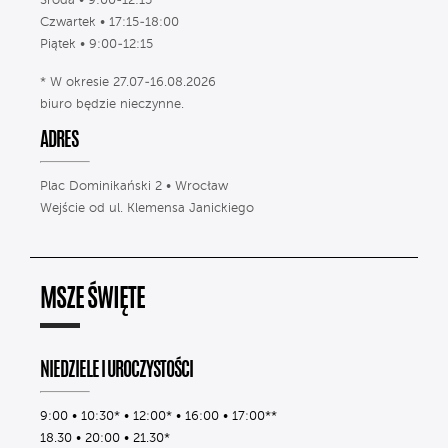
Środa • 9:00-12:15
Czwartek • 17:15-18:00
Piątek • 9:00-12:15
* W okresie 27.07-16.08.2026
biuro będzie nieczynne.
ADRES
Plac Dominikański 2 • Wrocław
Wejście od ul. Klemensa Janickiego
MSZE ŚWIĘTE
NIEDZIELE I UROCZYSTOŚCI
9:00 • 10:30* • 12:00* • 16:00 • 17:00**
18.30 • 20:00 • 21.30*