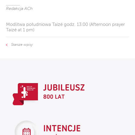
Redakcja ACh
Modlitwa południowa Taizé godz. 13:00 (Afternoon prayer
Taizé at 1 pm)
Starsze wpisy