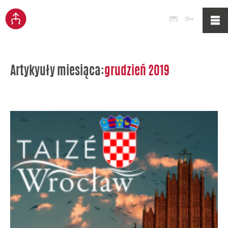
Poczta
Logowan
Artykyuły miesiąca:
grudzień 2019