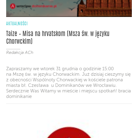
AKTUALNOŚCI
Taize – Misa na hrvatskom (Msza św. w języku
Chorwckim)
Redakcja ACh
Zapraszamy we wtorek 31 grudnia o godzinie 15:00
na Mszę św. w języku Chorwackim. Już dzisiaj cieszymy się
z obecności Wspólnoty Chorwackiej w kościele patrona
miasta bł. Czesława u Dominikanów we Wrocławiu.
Serdecznie Was Witamy w mieście i miejscu spotkań! bracia
dominikanie