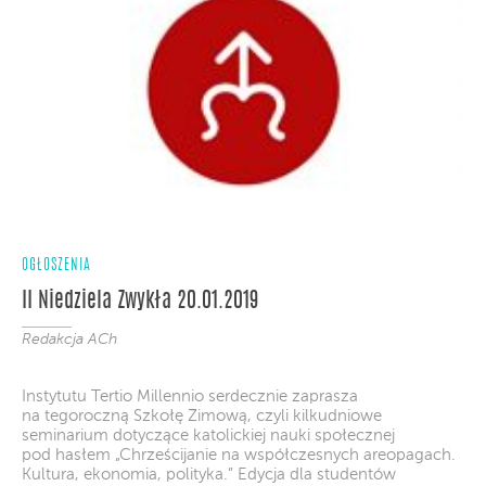
OGŁOSZENIA
II Niedziela Zwykła 20.01.2019
Redakcja ACh
Instytutu Tertio Millennio serdecznie zaprasza
na tegoroczną Szkołę Zimową, czyli kilkudniowe
seminarium dotyczące katolickiej nauki społecznej
pod hasłem „Chrześcijanie na współczesnych areopagach.
Kultura, ekonomia, polityka.” Edycja dla studentów