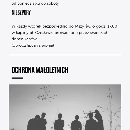
od poniedziałku do soboty
NIESZPORY
W każdy wtorek bezpośrednio po Mszy św. o godz. 17.00
w kaplicy bł. Czesława, prowadzone przez świeckich
dominikanów
(oprócz lipca i sierpnia)
OCHRONA MAŁOLETNICH