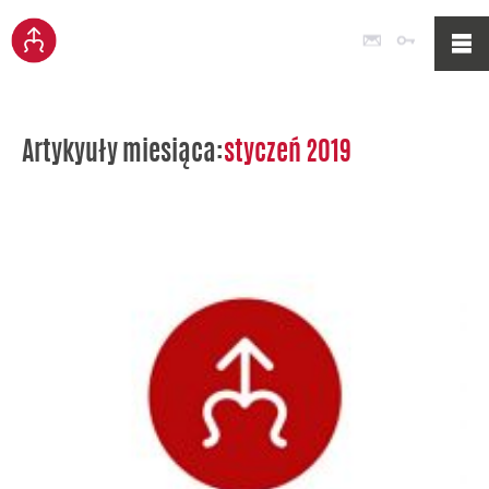
Poczta
Logowan
Artykyuły miesiąca:
styczeń 2019