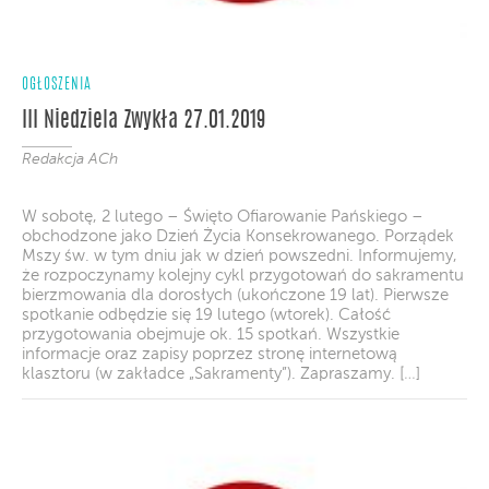
OGŁOSZENIA
III Niedziela Zwykła 27.01.2019
Redakcja ACh
W sobotę, 2 lutego – Święto Ofiarowanie Pańskiego –
obchodzone jako Dzień Życia Konsekrowanego. Porządek
Mszy św. w tym dniu jak w dzień powszedni. Informujemy,
że rozpoczynamy kolejny cykl przygotowań do sakramentu
bierzmowania dla dorosłych (ukończone 19 lat). Pierwsze
spotkanie odbędzie się 19 lutego (wtorek). Całość
przygotowania obejmuje ok. 15 spotkań. Wszystkie
informacje oraz zapisy poprzez stronę internetową
klasztoru (w zakładce „Sakramenty”). Zapraszamy. […]