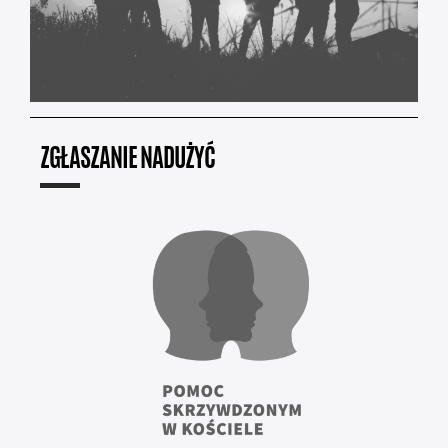
ZGŁASZANIE NADUŻYĆ