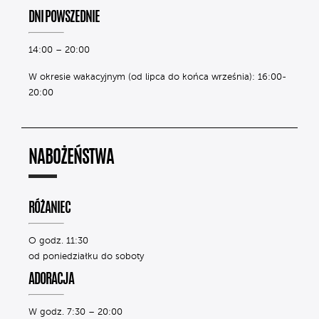
DNI POWSZEDNIE
14:00 – 20:00
W okresie wakacyjnym (od lipca do końca września): 16:00-
20:00
NABOŻEŃSTWA
RÓŻANIEC
O godz. 11:30
od poniedziałku do soboty
ADORACJA
W godz. 7:30 – 20:00