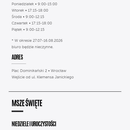
Poniedziałek • 9:00-15:00
Wtorek • 17:15-18:00
Środa • 9:00-12:15
Czwartek • 17:15-18:00
Piątek • 9:00-12:15
* W okresie 27.07-16.08.2026
biuro będzie nieczynne.
ADRES
Plac Dominikański 2 • Wrocław
Wejście od ul. Klemensa Janickiego
MSZE ŚWIĘTE
NIEDZIELE I UROCZYSTOŚCI