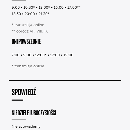
9:00 • 10:30* • 12:00* • 16:00 • 17:00**
18.30 • 20:00 • 21.30*
* transmisja online
** oprócz VII, VIII, IX
DNI POWSZEDNIE
7:00 • 9:00 • 12:00* • 17:00 • 19:00
* transmisja online
SPOWIEDŹ
NIEDZIELE I UROCZYSTOŚCI
Nie spowiadamy