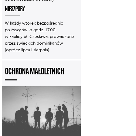
NIESZPORY
W każdy wtorek bezpośrednio
po Mszy św. o godz. 17.00
w kaplicy bł. Czesława, prowadzone
przez świeckich dominikanów
(oprócz lipca i sierpnia)
OCHRONA MAŁOLETNICH