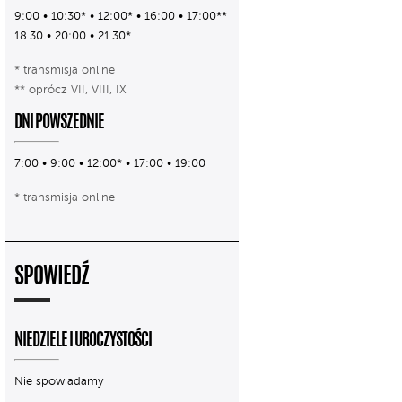
9:00 • 10:30* • 12:00* • 16:00 • 17:00**
18.30 • 20:00 • 21.30*
* transmisja online
** oprócz VII, VIII, IX
DNI POWSZEDNIE
7:00 • 9:00 • 12:00* • 17:00 • 19:00
* transmisja online
SPOWIEDŹ
NIEDZIELE I UROCZYSTOŚCI
Nie spowiadamy