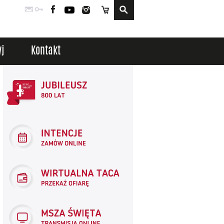
Poczta
Logowanie
Facebook
YouTube
Instagram
Sklep
j
Kontakt