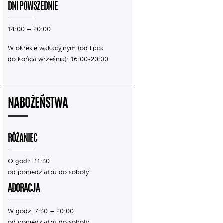
DNI POWSZEDNIE
14:00 – 20:00
W okresie wakacyjnym (od lipca
do końca września): 16:00-20:00
NABOŻEŃSTWA
RÓŻANIEC
O godz. 11:30
od poniedziałku do soboty
ADORACJA
W godz. 7:30 – 20:00
od poniedziałku do soboty