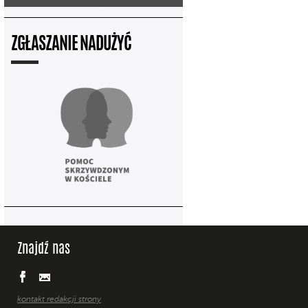
ZGŁASZANIE NADUŻYĆ
Znajdź nas
kontakt redakcji strony