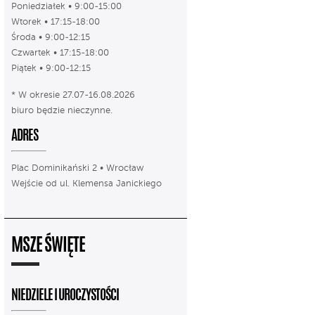
Poniedziałek • 9:00-15:00
Wtorek • 17:15-18:00
Środa • 9:00-12:15
Czwartek • 17:15-18:00
Piątek • 9:00-12:15
* W okresie 27.07-16.08.2026
biuro będzie nieczynne.
ADRES
Plac Dominikański 2 • Wrocław
Wejście od ul. Klemensa Janickiego
MSZE ŚWIĘTE
NIEDZIELE I UROCZYSTOŚCI