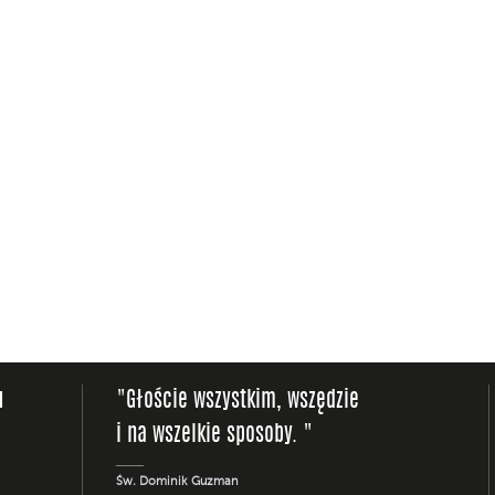
u
"Głoście wszystkim, wszędzie
i na wszelkie sposoby. "
Św. Dominik Guzman