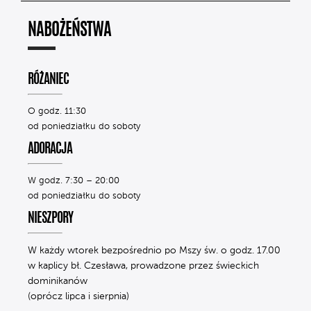
NABOŻEŃSTWA
RÓŻANIEC
O godz. 11:30
od poniedziałku do soboty
ADORACJA
W godz. 7:30 – 20:00
od poniedziałku do soboty
NIESZPORY
W każdy wtorek bezpośrednio po Mszy św. o godz. 17.00
w kaplicy bł. Czesława, prowadzone przez świeckich
dominikanów
(oprócz lipca i sierpnia)