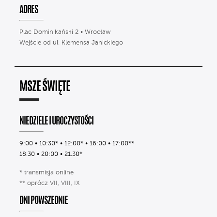
ADRES
Plac Dominikański 2 • Wrocław
Wejście od ul. Klemensa Janickiego
MSZE ŚWIĘTE
NIEDZIELE I UROCZYSTOŚCI
9:00 • 10:30* • 12:00* • 16:00 • 17:00**
18.30 • 20:00 • 21.30*
* transmisja online
** oprócz VII, VIII, IX
DNI POWSZEDNIE