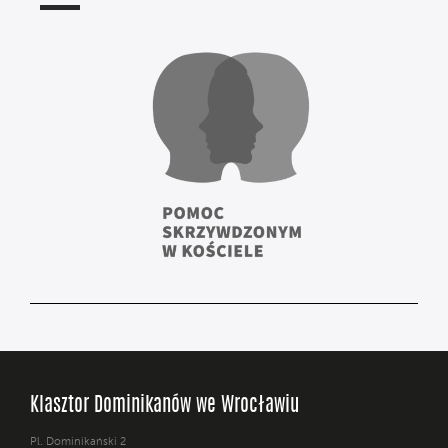
Klasztor Dominikanów we Wrocławiu
Pl. Dominikański 2