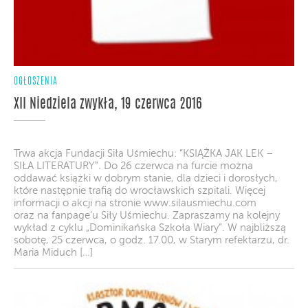
OGŁOSZENIA
XII Niedziela zwykła, 19 czerwca 2016
Trwa akcja Fundacji Siła Uśmiechu: “KSIĄŻKA JAK LEK –
SIŁA LITERATURY”. Do 26 czerwca na furcie można
oddawać książki w dobrym stanie, dla dzieci i dorosłych,
które następnie trafią do wrocławskich szpitali. Więcej
informacji o akcji na stronie www.silausmiechu.com
oraz na fanpage’u Siły Uśmiechu. Zapraszamy na kolejny
wykład z cyklu „Dominikańska Szkoła Wiary”. W najbliższą
sobotę, 25 czerwca, o godz. 17.00, w Starym refektarzu, dr.
Maria Miduch […]