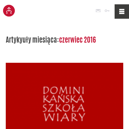
Poczta
Logowan
Artykyuły miesiąca:
czerwiec 2016