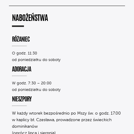
NABOŻEŃSTWA
RÓŻANIEC
O godz. 11:30
od poniedziałku do soboty
ADORACJA
W godz. 7:30 – 20:00
od poniedziałku do soboty
NIESZPORY
W każdy wtorek bezpośrednio po Mszy św. o godz. 17.00
w kaplicy bł. Czesława, prowadzone przez świeckich
dominikanów
(oprócz lipca i sierpnia)