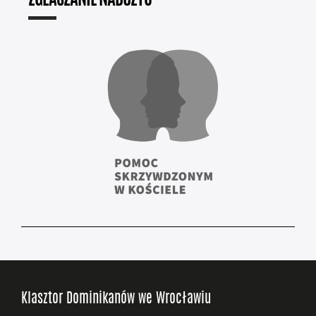
ZGŁASZANIE NADUŻYĆ
Klasztor Dominikanów we Wrocławiu