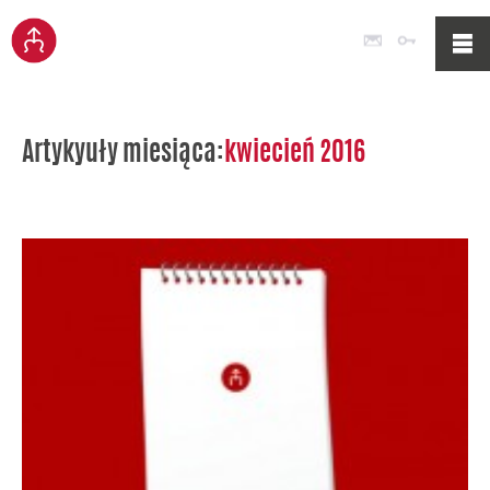
Poczta
Logowan
Artykyuły miesiąca:
kwiecień 2016