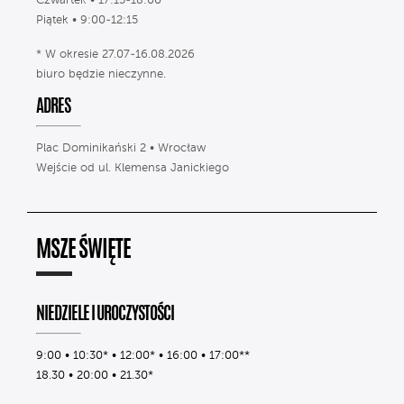
Czwartek • 17:15-18:00
Piątek • 9:00-12:15
* W okresie 27.07-16.08.2026
biuro będzie nieczynne.
ADRES
Plac Dominikański 2 • Wrocław
Wejście od ul. Klemensa Janickiego
MSZE ŚWIĘTE
NIEDZIELE I UROCZYSTOŚCI
9:00 • 10:30* • 12:00* • 16:00 • 17:00**
18.30 • 20:00 • 21.30*