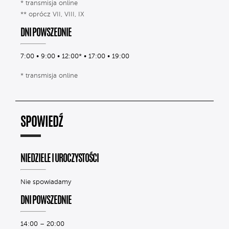
* transmisja online
** oprócz VII, VIII, IX
DNI POWSZEDNIE
7:00 • 9:00 • 12:00* • 17:00 • 19:00
* transmisja online
SPOWIEDŹ
NIEDZIELE I UROCZYSTOŚCI
Nie spowiadamy
DNI POWSZEDNIE
14:00 – 20:00