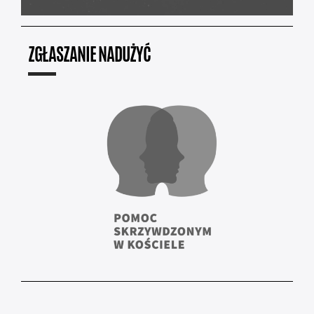
ZGŁASZANIE NADUŻYĆ