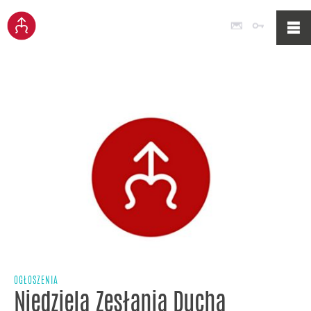
Poczta
Logowan
OGŁOSZENIA
Niedziela Zesłania Ducha