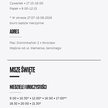
Czwartek • 17:15-18:00
Piątek • 9:00-12:15
* W okresie 27.07-16.08.2026
biuro będzie nieczynne.
ADRES
Plac Dominikański 2 • Wrocław
Wejście od ul. Klemensa Janickiego
MSZE ŚWIĘTE
NIEDZIELE I UROCZYSTOŚCI
9:00 • 10:30* • 12:00* • 16:00 • 17:00**
18.30 • 20:00 • 21.30*