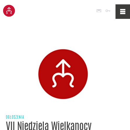
Poczta
Logowan
OGŁOSZENIA
VII Niedziela Wielkanocy