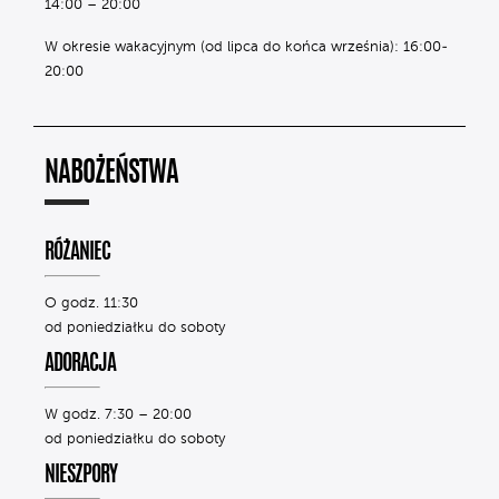
14:00 – 20:00
W okresie wakacyjnym (od lipca do końca września): 16:00-
20:00
NABOŻEŃSTWA
RÓŻANIEC
O godz. 11:30
od poniedziałku do soboty
ADORACJA
W godz. 7:30 – 20:00
od poniedziałku do soboty
NIESZPORY