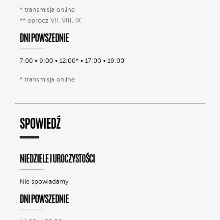
* transmisja online
** oprócz VII, VIII, IX
DNI POWSZEDNIE
7:00 • 9:00 • 12:00* • 17:00 • 19:00
* transmisja online
SPOWIEDŹ
NIEDZIELE I UROCZYSTOŚCI
Nie spowiadamy
DNI POWSZEDNIE