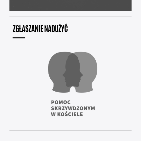
ZGŁASZANIE NADUŻYĆ