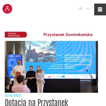
Poczta
Logowan
AKTUALNOŚCI
Dotacja na Przystanek