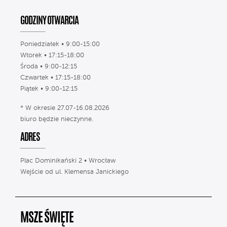
GODZINY OTWARCIA
Poniedziałek • 9:00-15:00
Wtorek • 17:15-18:00
Środa • 9:00-12:15
Czwartek • 17:15-18:00
Piątek • 9:00-12:15
* W okresie 27.07-16.08.2026
biuro będzie nieczynne.
ADRES
Plac Dominikański 2 • Wrocław
Wejście od ul. Klemensa Janickiego
MSZE ŚWIĘTE