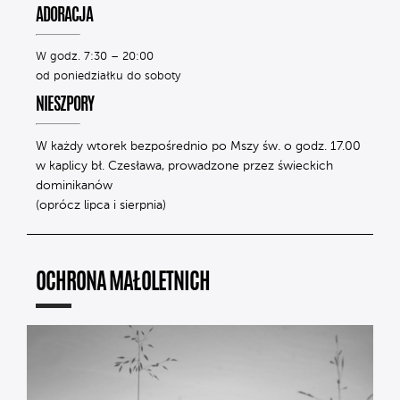
ADORACJA
W godz. 7:30 – 20:00
od poniedziałku do soboty
NIESZPORY
W każdy wtorek bezpośrednio po Mszy św. o godz. 17.00
w kaplicy bł. Czesława, prowadzone przez świeckich
dominikanów
(oprócz lipca i sierpnia)
OCHRONA MAŁOLETNICH