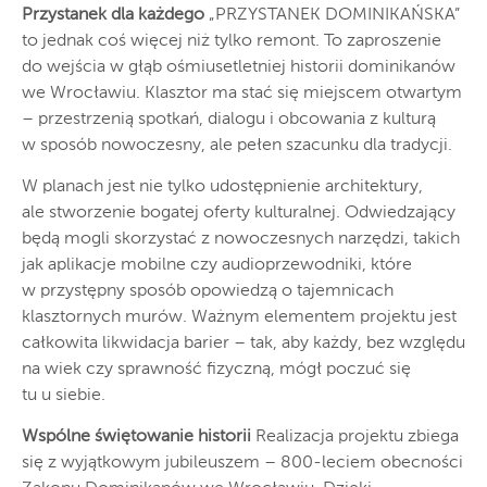
Przystanek dla każdego
„PRZYSTANEK DOMINIKAŃSKA”
to jednak coś więcej niż tylko remont. To zaproszenie
do wejścia w głąb ośmiusetletniej historii dominikanów
we Wrocławiu. Klasztor ma stać się miejscem otwartym
– przestrzenią spotkań, dialogu i obcowania z kulturą
w sposób nowoczesny, ale pełen szacunku dla tradycji.
W planach jest nie tylko udostępnienie architektury,
ale stworzenie bogatej oferty kulturalnej. Odwiedzający
będą mogli skorzystać z nowoczesnych narzędzi, takich
jak aplikacje mobilne czy audioprzewodniki, które
w przystępny sposób opowiedzą o tajemnicach
klasztornych murów. Ważnym elementem projektu jest
całkowita likwidacja barier – tak, aby każdy, bez względu
na wiek czy sprawność fizyczną, mógł poczuć się
tu u siebie.
Wspólne świętowanie historii
Realizacja projektu zbiega
się z wyjątkowym jubileuszem – 800-leciem obecności