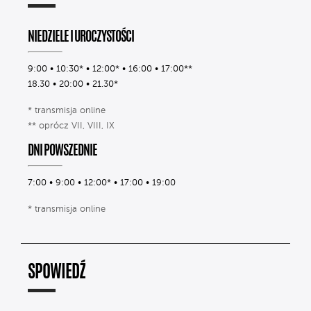
NIEDZIELE I UROCZYSTOŚCI
9:00 • 10:30* • 12:00* • 16:00 • 17:00**
18.30 • 20:00 • 21.30*
* transmisja online
** oprócz VII, VIII, IX
DNI POWSZEDNIE
7:00 • 9:00 • 12:00* • 17:00 • 19:00
* transmisja online
SPOWIEDŹ