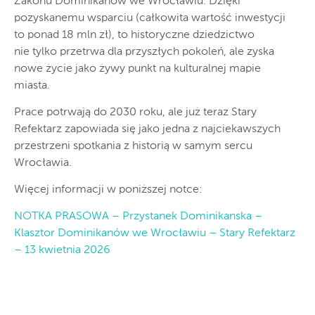
Zakonu Dominikanów we Wrocławiu. Dzięki
pozyskanemu wsparciu (całkowita wartość inwestycji
to ponad 18 mln zł), to historyczne dziedzictwo
nie tylko przetrwa dla przyszłych pokoleń, ale zyska
nowe życie jako żywy punkt na kulturalnej mapie
miasta.
Prace potrwają do 2030 roku, ale już teraz Stary
Refektarz zapowiada się jako jedna z najciekawszych
przestrzeni spotkania z historią w samym sercu
Wrocławia.
Więcej informacji w poniższej notce:
NOTKA PRASOWA – Przystanek Dominikanska –
Klasztor Dominikanów we Wrocławiu – Stary Refektarz
– 13 kwietnia 2026