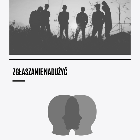
ZGŁASZANIE NADUŻYĆ