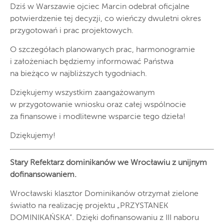
Dziś w Warszawie ojciec Marcin odebrał oficjalne
potwierdzenie tej decyzji, co wieńczy dwuletni okres
przygotowań i prac projektowych.
O szczegółach planowanych prac, harmonogramie
i założeniach będziemy informować Państwa
na bieżąco w najbliższych tygodniach.
Dziękujemy wszystkim zaangażowanym
w przygotowanie wniosku oraz całej wspólnocie
za finansowe i modlitewne wsparcie tego dzieła!
Dziękujemy!
Stary Refektarz dominikanów we Wrocławiu z unijnym
dofinansowaniem.
Wrocławski klasztor Dominikanów otrzymał zielone
światło na realizację projektu „PRZYSTANEK
DOMINIKAŃSKA”. Dzięki dofinansowaniu z III naboru