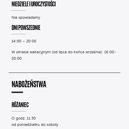
NIEDZIELE I UROCZYSTOŚCI
Nie spowiadamy
DNI POWSZEDNIE
14:00 – 20:00
W okresie wakacyjnym (od lipca do końca września): 16:00-
20:00
NABOŻEŃSTWA
RÓŻANIEC
O godz. 11:30
od poniedziałku do soboty