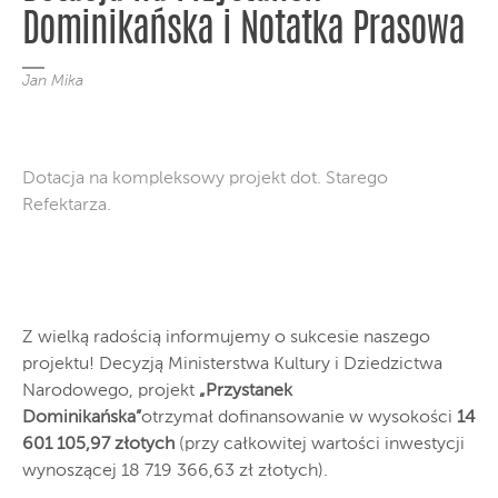
Dominikańska i Notatka Prasowa
Jan Mika
Dotacja na kompleksowy projekt dot. Starego
Refektarza.
Z wielką radością informujemy o sukcesie naszego
projektu! Decyzją Ministerstwa Kultury i Dziedzictwa
Narodowego, projekt
„Przystanek
Dominikańska”
otrzymał dofinansowanie w wysokości
14
601 105,97
złotych
(przy całkowitej wartości inwestycji
wynoszącej 18 719 366,63 zł złotych).