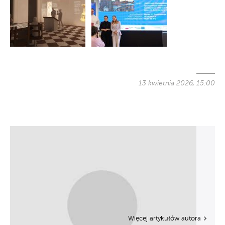
13 kwietnia 2026, 15:00
Więcej artykułów autora