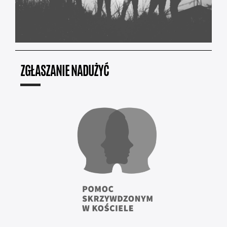
ZGŁASZANIE NADUŻYĆ