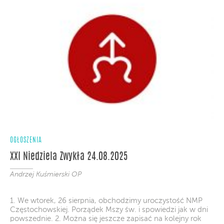
OGŁOSZENIA
XXI Niedziela Zwykła 24.08.2025
Andrzej Kuśmierski OP
1. We wtorek, 26 sierpnia, obchodzimy uroczystość NMP
Częstochowskiej. Porządek Mszy św. i spowiedzi jak w dni
powszednie. 2. Można się jeszcze zapisać na kolejny rok