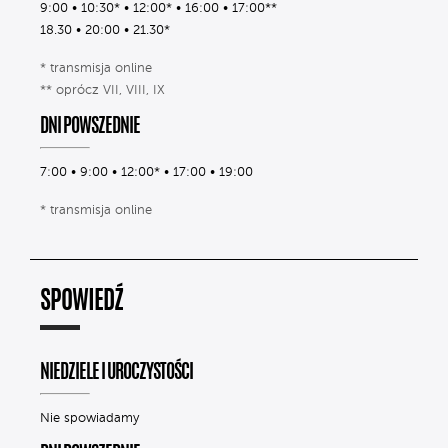
9:00 • 10:30* • 12:00* • 16:00 • 17:00**
18.30 • 20:00 • 21.30*
* transmisja online
** oprócz VII, VIII, IX
DNI POWSZEDNIE
7:00 • 9:00 • 12:00* • 17:00 • 19:00
* transmisja online
SPOWIEDŹ
NIEDZIELE I UROCZYSTOŚCI
Nie spowiadamy