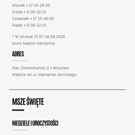
Wtorek • 17:15-18:00
Środa • 9:00-12:15
Czwartek • 17:15-18:00
Piątek • 9:00-12:15
* W okresie 27.07-16.08.2026
biuro będzie nieczynne.
ADRES
Plac Dominikański 2 • Wrocław
Wejście od ul. Klemensa Janickiego
MSZE ŚWIĘTE
NIEDZIELE I UROCZYSTOŚCI