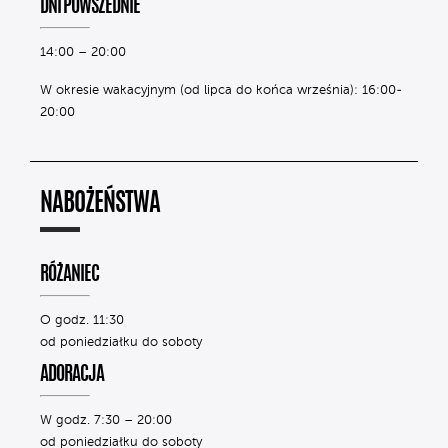
DNI POWSZEDNIE
14:00 – 20:00
W okresie wakacyjnym (od lipca do końca września): 16:00-
20:00
NABOŻEŃSTWA
RÓŻANIEC
O godz. 11:30
od poniedziałku do soboty
ADORACJA
W godz. 7:30 – 20:00
od poniedziałku do soboty