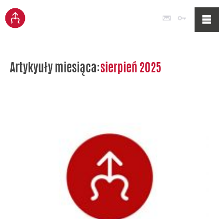
Poczta
Logowan
Artykyuły miesiąca:
sierpień 2025