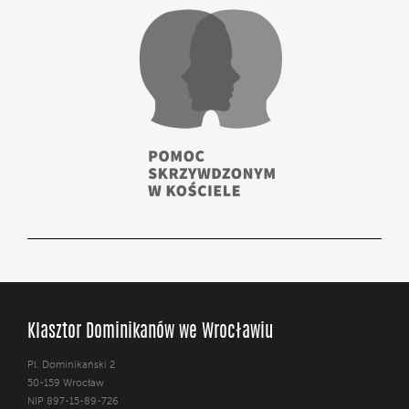
Klasztor Dominikanów we Wrocławiu
Pl. Dominikański 2
50-159 Wrocław
NIP 897-15-89-726