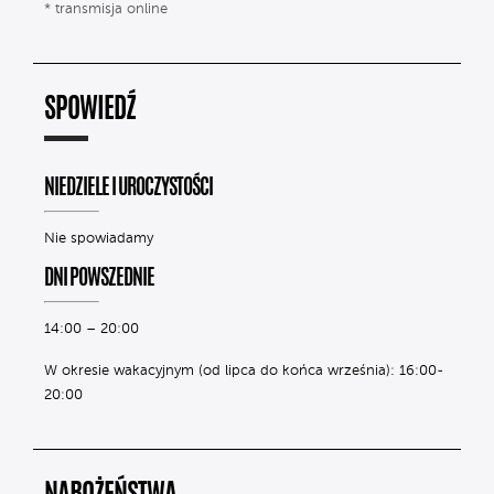
* transmisja online
SPOWIEDŹ
NIEDZIELE I UROCZYSTOŚCI
Nie spowiadamy
DNI POWSZEDNIE
14:00 – 20:00
W okresie wakacyjnym (od lipca do końca września): 16:00-
20:00