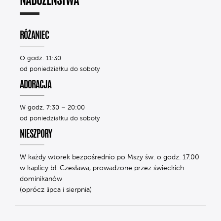
NABOŻEŃSTWA
RÓŻANIEC
O godz. 11:30
od poniedziałku do soboty
ADORACJA
W godz. 7:30 – 20:00
od poniedziałku do soboty
NIESZPORY
W każdy wtorek bezpośrednio po Mszy św. o godz. 17.00
w kaplicy bł. Czesława, prowadzone przez świeckich
dominikanów
(oprócz lipca i sierpnia)