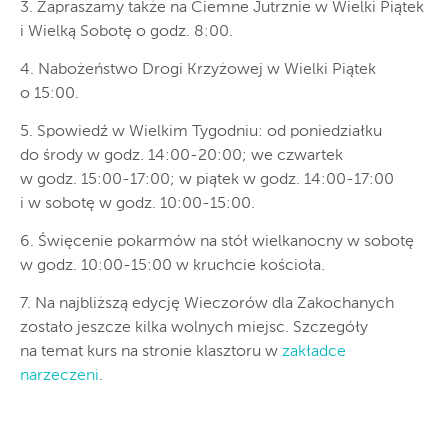
3. Zapraszamy także na Ciemne Jutrznie w Wielki Piątek
i Wielką Sobotę o godz. 8:00.
4. Nabożeństwo Drogi Krzyżowej w Wielki Piątek
o 15:00.
5. Spowiedź w Wielkim Tygodniu: od poniedziałku
do środy w godz. 14:00-20:00; we czwartek
w godz. 15:00-17:00; w piątek w godz. 14:00-17:00
i w sobotę w godz. 10:00-15:00.
6. Święcenie pokarmów na stół wielkanocny w sobotę
w godz. 10:00-15:00 w kruchcie kościoła.
7. Na najbliższą edycję Wieczorów dla Zakochanych
zostało jeszcze kilka wolnych miejsc. Szczegóły
na temat kurs na stronie klasztoru w
zakładce
narzeczeni
.