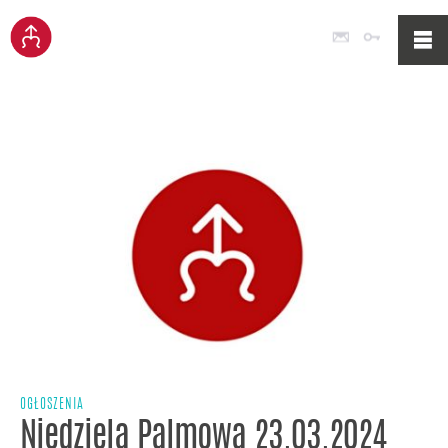
Poczta
Logowan
OGŁOSZENIA
Niedziela Palmowa 23.03.2024