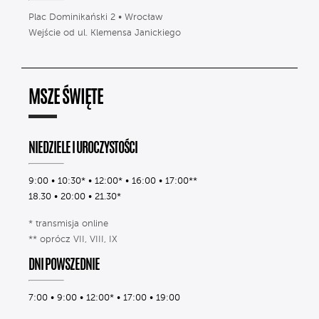
Plac Dominikański 2 • Wrocław
Wejście od ul. Klemensa Janickiego
MSZE ŚWIĘTE
NIEDZIELE I UROCZYSTOŚCI
9:00 • 10:30* • 12:00* • 16:00 • 17:00**
18.30 • 20:00 • 21.30*
* transmisja online
** oprócz VII, VIII, IX
DNI POWSZEDNIE
7:00 • 9:00 • 12:00* • 17:00 • 19:00