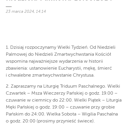
23 marca 2024, 14:14
1. Dzisiaj rozpoczynamy Wielki Tydzień. Od Niedzieli
Palmowej do Niedzieli Zmartwychwstania Kościół
wspomina najważniejsze wydarzenia w historii
zbawienia: ustanowienie Eucharystii, mękę, śmierć
i chwalebne zmartwychwstanie Chrystusa.
2. Zapraszamy na Liturgię Triduum Paschalnego. Wielki
Czwartek – Msza Wieczerzy Pańskiej o godz. 19.00 –
czuwanie w ciemnicy do 22:00. Wielki Piątek – Liturgia
Męki Pańskiej o godz. 19:00 – czuwanie przy grobie
Pańskim do 24:00. Wielka Sobota – Wigilia Paschalna
o godz. 20:00 (prosimy przynieść świece).