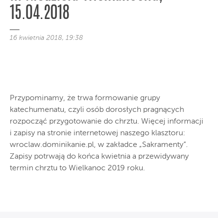
15.04.2018
16 kwietnia 2018, 19:38
Przypominamy, że trwa formowanie grupy
katechumenatu, czyli osób dorosłych pragnących
rozpocząć przygotowanie do chrztu. Więcej informacji
i zapisy na stronie internetowej naszego klasztoru:
wroclaw.dominikanie.pl, w zakładce „Sakramenty”.
Zapisy potrwają do końca kwietnia a przewidywany
termin chrztu to Wielkanoc 2019 roku.