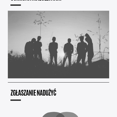
ZGŁASZANIE NADUŻYĆ