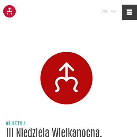
Poczta
Logowan
OGŁOSZENIA
III Niedziela Wielkanocna,