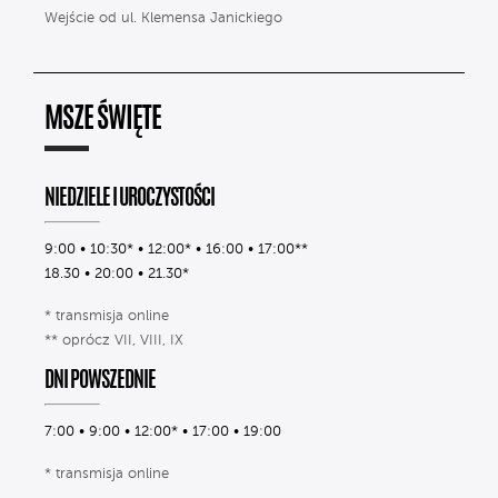
Wejście od ul. Klemensa Janickiego
MSZE ŚWIĘTE
NIEDZIELE I UROCZYSTOŚCI
9:00 • 10:30* • 12:00* • 16:00 • 17:00**
18.30 • 20:00 • 21.30*
* transmisja online
** oprócz VII, VIII, IX
DNI POWSZEDNIE
7:00 • 9:00 • 12:00* • 17:00 • 19:00
* transmisja online