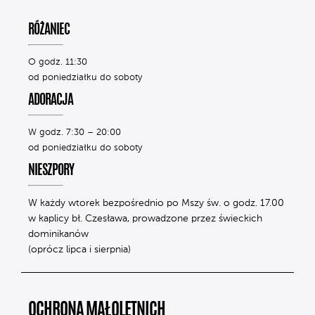
RÓŻANIEC
O godz. 11:30
od poniedziałku do soboty
ADORACJA
W godz. 7:30 – 20:00
od poniedziałku do soboty
NIESZPORY
W każdy wtorek bezpośrednio po Mszy św. o godz. 17.00
w kaplicy bł. Czesława, prowadzone przez świeckich
dominikanów
(oprócz lipca i sierpnia)
OCHRONA MAŁOLETNICH