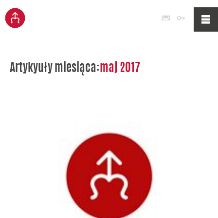
Poczta
Logowan
Artykyuły miesiąca:
maj 2017