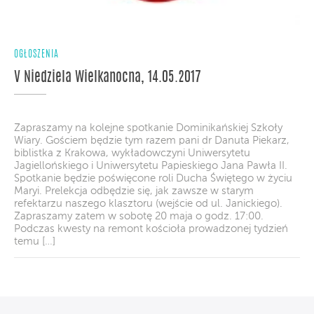
OGŁOSZENIA
V Niedziela Wielkanocna, 14.05.2017
Zapraszamy na kolejne spotkanie Dominikańskiej Szkoły
Wiary. Gościem będzie tym razem pani dr Danuta Piekarz,
biblistka z Krakowa, wykładowczyni Uniwersytetu
Jagiellońskiego i Uniwersytetu Papieskiego Jana Pawła II.
Spotkanie będzie poświęcone roli Ducha Świętego w życiu
Maryi. Prelekcja odbędzie się, jak zawsze w starym
refektarzu naszego klasztoru (wejście od ul. Janickiego).
Zapraszamy zatem w sobotę 20 maja o godz. 17:00.
Podczas kwesty na remont kościoła prowadzonej tydzień
temu […]