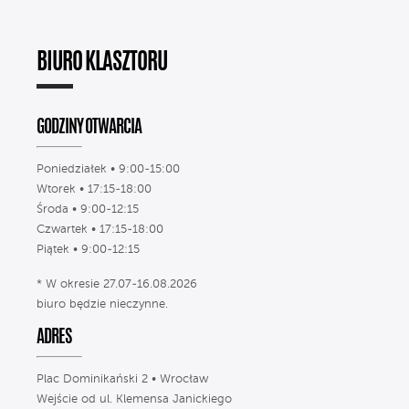
BIURO KLASZTORU
GODZINY OTWARCIA
Poniedziałek • 9:00-15:00
Wtorek • 17:15-18:00
Środa • 9:00-12:15
Czwartek • 17:15-18:00
Piątek • 9:00-12:15
* W okresie 27.07-16.08.2026
biuro będzie nieczynne.
ADRES
Plac Dominikański 2 • Wrocław
Wejście od ul. Klemensa Janickiego