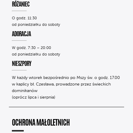
RÓŻANIEC
O godz. 11:30
od poniedziałku do soboty
ADORACJA
W godz. 7:30 – 20:00
od poniedziałku do soboty
NIESZPORY
W każdy wtorek bezpośrednio po Mszy św. o godz. 17.00
w kaplicy bł. Czesława, prowadzone przez świeckich
dominikanów
(oprócz lipca i sierpnia)
OCHRONA MAŁOLETNICH