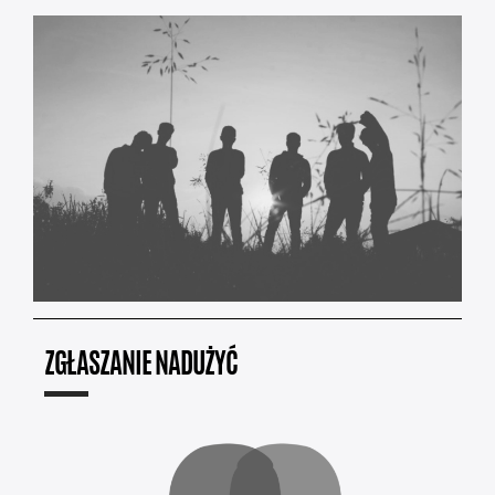
ZGŁASZANIE NADUŻYĆ