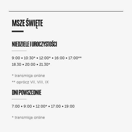
MSZE ŚWIĘTE
NIEDZIELE I UROCZYSTOŚCI
9:00 • 10:30* • 12:00* • 16:00 • 17:00**
18.30 • 20:00 • 21.30*
* transmisja online
** oprócz VII, VIII, IX
DNI POWSZEDNIE
7:00 • 9:00 • 12:00* • 17:00 • 19:00
* transmisja online