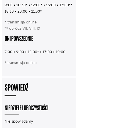
9:00 • 10:30* • 12:00* • 16:00 • 17:00**
18.30 • 20:00 • 21.30*
* transmisja online
** oprócz VII, VIII, IX
DNI POWSZEDNIE
7:00 • 9:00 • 12:00* • 17:00 • 19:00
* transmisja online
SPOWIEDŹ
NIEDZIELE I UROCZYSTOŚCI
Nie spowiadamy