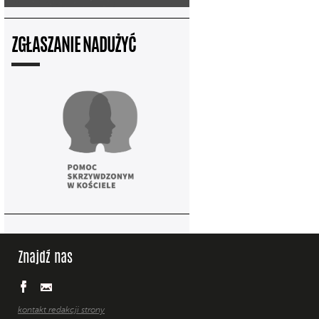
ZGŁASZANIE NADUŻYĆ
Znajdź nas
kontakt redakcji strony