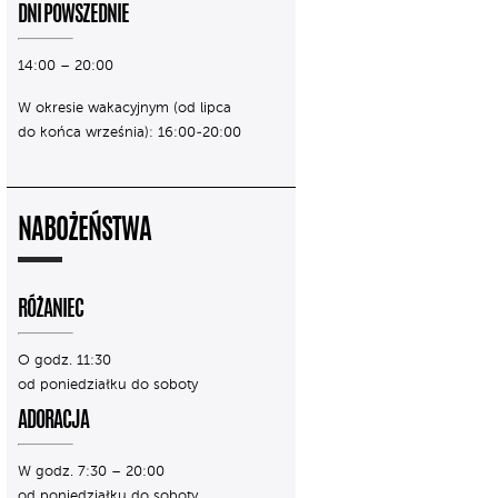
DNI POWSZEDNIE
14:00 – 20:00
W okresie wakacyjnym (od lipca
do końca września): 16:00-20:00
NABOŻEŃSTWA
RÓŻANIEC
O godz. 11:30
od poniedziałku do soboty
ADORACJA
W godz. 7:30 – 20:00
od poniedziałku do soboty