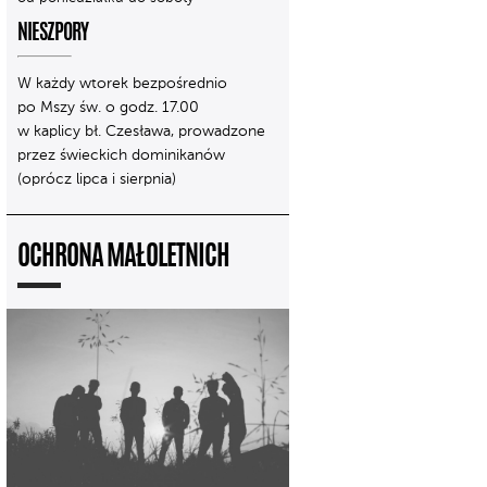
NIESZPORY
W każdy wtorek bezpośrednio
po Mszy św. o godz. 17.00
w kaplicy bł. Czesława, prowadzone
przez świeckich dominikanów
(oprócz lipca i sierpnia)
OCHRONA MAŁOLETNICH