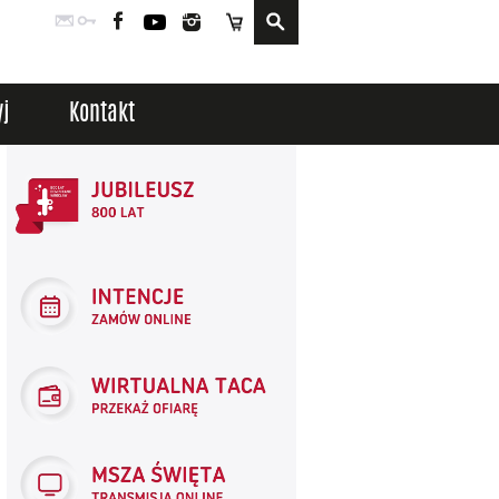
Poczta
Logowanie
Facebook
YouTube
Instagram
Sklep
j
Kontakt