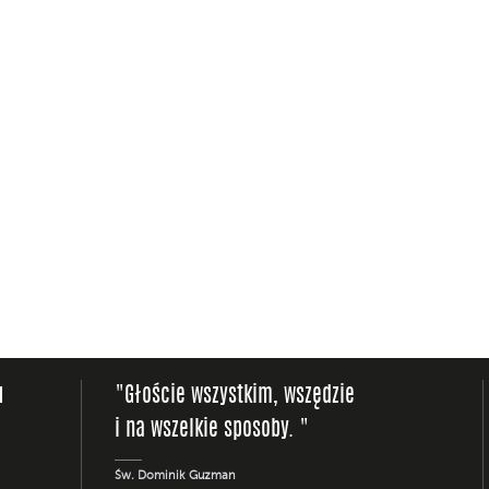
u
"Głoście wszystkim, wszędzie
i na wszelkie sposoby. "
Św. Dominik Guzman