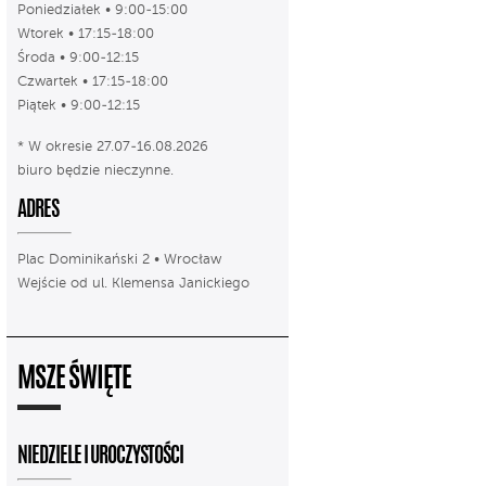
Poniedziałek • 9:00-15:00
Wtorek • 17:15-18:00
Środa • 9:00-12:15
Czwartek • 17:15-18:00
Piątek • 9:00-12:15
* W okresie 27.07-16.08.2026
biuro będzie nieczynne.
ADRES
Plac Dominikański 2 • Wrocław
Wejście od ul. Klemensa Janickiego
MSZE ŚWIĘTE
NIEDZIELE I UROCZYSTOŚCI