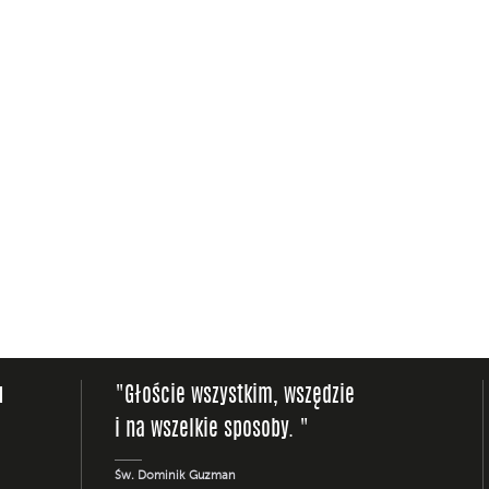
u
"Głoście wszystkim, wszędzie
i na wszelkie sposoby. "
Św. Dominik Guzman