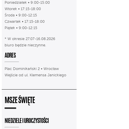
Poniedziałek • 9:00-15:00
Wtorek • 17:15-18:00
Środa • 9:00-12:15
Czwartek • 17:15-18:00
Piątek • 9:00-12:15
* W okresie 27.07-16.08.2026
biuro będzie nieczynne.
ADRES
Plac Dominikański 2 • Wrocław
Wejście od ul. Klemensa Janickiego
MSZE ŚWIĘTE
NIEDZIELE I UROCZYSTOŚCI