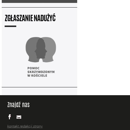
ZGŁASZANIE NADUŻYĆ
Znajdź nas
kontakt redakcji strony