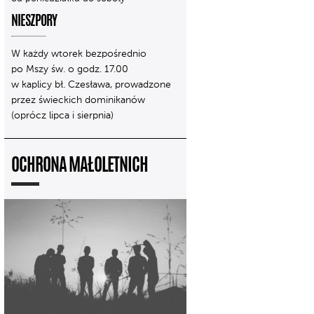
NIESZPORY
W każdy wtorek bezpośrednio
po Mszy św. o godz. 17.00
w kaplicy bł. Czesława, prowadzone
przez świeckich dominikanów
(oprócz lipca i sierpnia)
OCHRONA MAŁOLETNICH