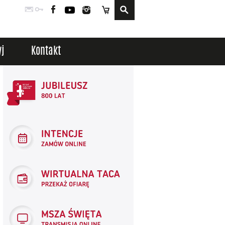
Poczta
Logowanie
Facebook
YouTube
Instagram
Sklep
j
Kontakt