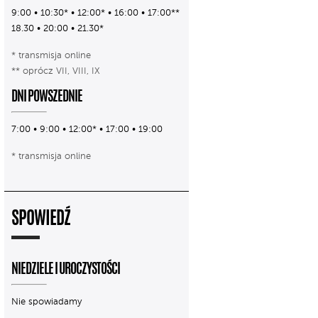
9:00 • 10:30* • 12:00* • 16:00 • 17:00**
18.30 • 20:00 • 21.30*
* transmisja online
** oprócz VII, VIII, IX
DNI POWSZEDNIE
7:00 • 9:00 • 12:00* • 17:00 • 19:00
* transmisja online
SPOWIEDŹ
NIEDZIELE I UROCZYSTOŚCI
Nie spowiadamy