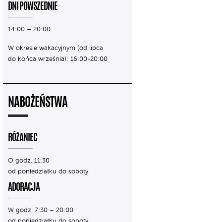
DNI POWSZEDNIE
14:00 – 20:00
W okresie wakacyjnym (od lipca
do końca września): 16:00-20:00
NABOŻEŃSTWA
RÓŻANIEC
O godz. 11:30
od poniedziałku do soboty
ADORACJA
W godz. 7:30 – 20:00
od poniedziałku do soboty