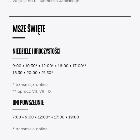
Wejście od ul. Klemensa Janickiego
MSZE ŚWIĘTE
NIEDZIELE I UROCZYSTOŚCI
9:00 • 10:30* • 12:00* • 16:00 • 17:00**
18.30 • 20:00 • 21.30*
* transmisja online
** oprócz VII, VIII, IX
DNI POWSZEDNIE
7:00 • 9:00 • 12:00* • 17:00 • 19:00
* transmisja online