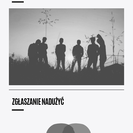
ZGŁASZANIE NADUŻYĆ