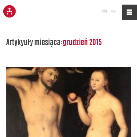
Poczta
Logowan
Artykyuły miesiąca:
grudzień 2015