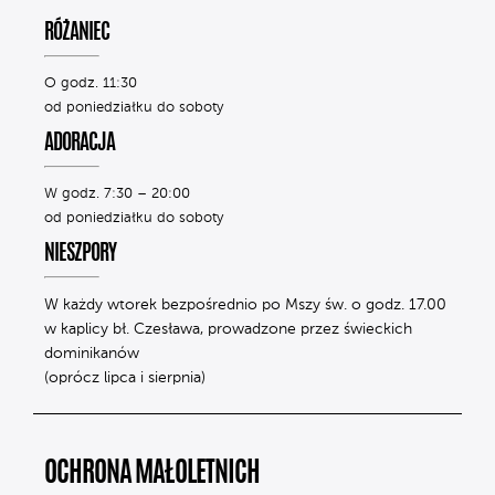
RÓŻANIEC
O godz. 11:30
od poniedziałku do soboty
ADORACJA
W godz. 7:30 – 20:00
od poniedziałku do soboty
NIESZPORY
W każdy wtorek bezpośrednio po Mszy św. o godz. 17.00
w kaplicy bł. Czesława, prowadzone przez świeckich
dominikanów
(oprócz lipca i sierpnia)
OCHRONA MAŁOLETNICH