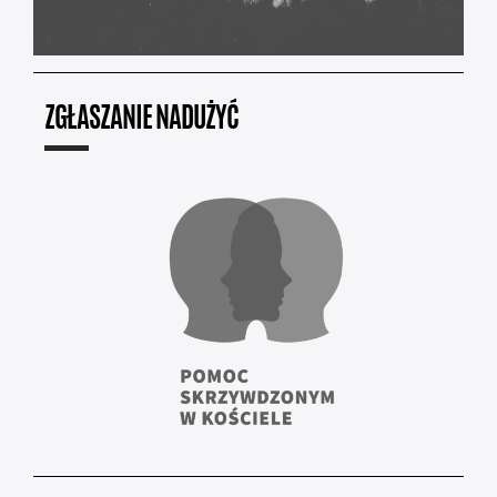
ZGŁASZANIE NADUŻYĆ