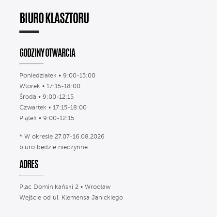
BIURO KLASZTORU
GODZINY OTWARCIA
Poniedziałek • 9:00-15:00
Wtorek • 17:15-18:00
Środa • 9:00-12:15
Czwartek • 17:15-18:00
Piątek • 9:00-12:15
* W okresie 27.07-16.08.2026
biuro będzie nieczynne.
ADRES
Plac Dominikański 2 • Wrocław
Wejście od ul. Klemensa Janickiego