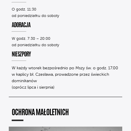
O godz. 11:30
od poniedziałku do soboty
ADORACJA
W godz. 7:30 – 20:00
od poniedziałku do soboty
NIESZPORY
W każdy wtorek bezpośrednio po Mszy św. o godz. 17.00
w kaplicy bł. Czesława, prowadzone przez świeckich
dominikanów
(oprócz lipca i sierpnia)
OCHRONA MAŁOLETNICH