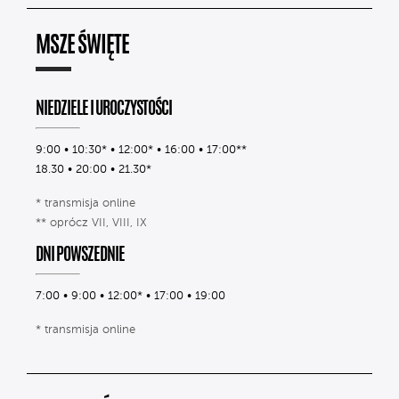
MSZE ŚWIĘTE
NIEDZIELE I UROCZYSTOŚCI
9:00 • 10:30* • 12:00* • 16:00 • 17:00**
18.30 • 20:00 • 21.30*
* transmisja online
** oprócz VII, VIII, IX
DNI POWSZEDNIE
7:00 • 9:00 • 12:00* • 17:00 • 19:00
* transmisja online