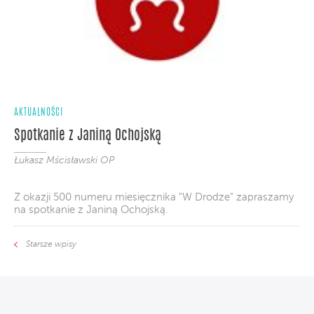
AKTUALNOŚCI
Spotkanie z Janiną Ochojską
Łukasz Mścisławski OP
Z okazji 500 numeru miesięcznika "W Drodze" zapraszamy
na spotkanie z Janiną Ochojską.
Starsze wpisy