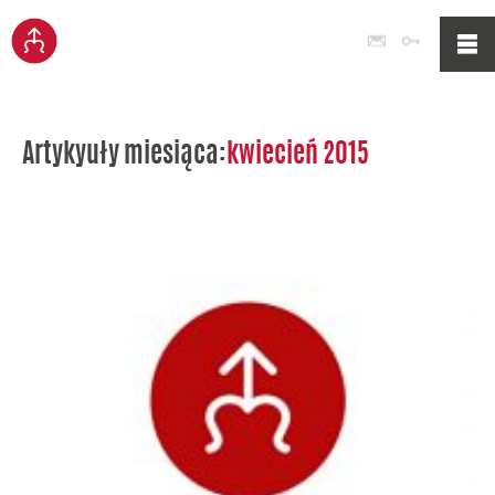
Poczta
Logowan
Artykyuły miesiąca:
kwiecień 2015