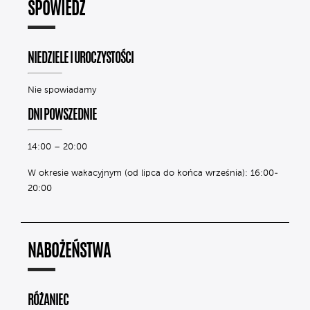
SPOWIEDŹ
NIEDZIELE I UROCZYSTOŚCI
Nie spowiadamy
DNI POWSZEDNIE
14:00 – 20:00
W okresie wakacyjnym (od lipca do końca września): 16:00-
20:00
NABOŻEŃSTWA
RÓŻANIEC