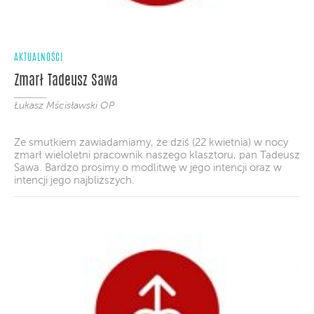
AKTUALNOŚCI
Zmarł Tadeusz Sawa
Łukasz Mścisławski OP
Ze smutkiem zawiadamiamy, że dziś (22 kwietnia) w nocy
zmarł wieloletni pracownik naszego klasztoru, pan Tadeusz
Sawa. Bardzo prosimy o modlitwę w jego intencji oraz w
intencji jego najbliższych.