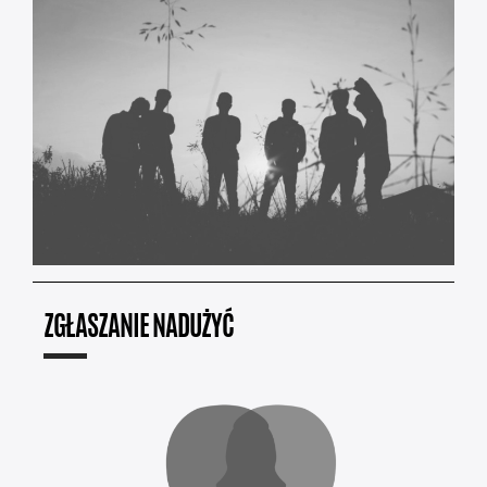
ZGŁASZANIE NADUŻYĆ