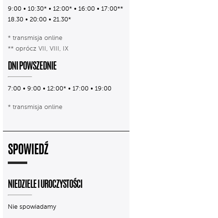
9:00 • 10:30* • 12:00* • 16:00 • 17:00**
18.30 • 20:00 • 21.30*
* transmisja online
** oprócz VII, VIII, IX
DNI POWSZEDNIE
7:00 • 9:00 • 12:00* • 17:00 • 19:00
* transmisja online
SPOWIEDŹ
NIEDZIELE I UROCZYSTOŚCI
Nie spowiadamy