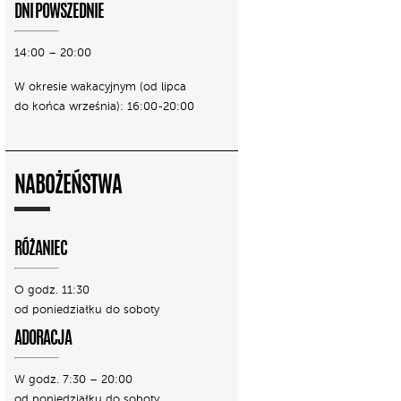
DNI POWSZEDNIE
14:00 – 20:00
W okresie wakacyjnym (od lipca
do końca września): 16:00-20:00
NABOŻEŃSTWA
RÓŻANIEC
O godz. 11:30
od poniedziałku do soboty
ADORACJA
W godz. 7:30 – 20:00
od poniedziałku do soboty