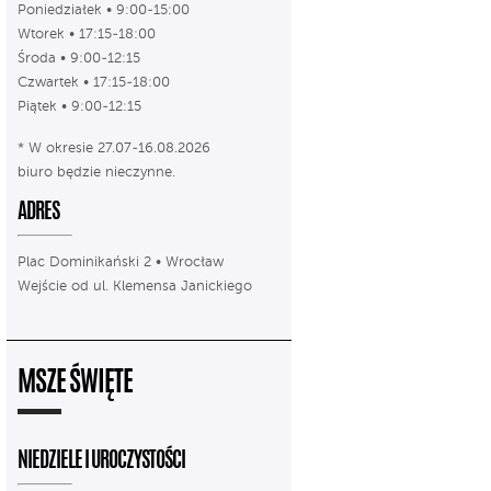
Poniedziałek • 9:00-15:00
Wtorek • 17:15-18:00
Środa • 9:00-12:15
Czwartek • 17:15-18:00
Piątek • 9:00-12:15
* W okresie 27.07-16.08.2026
biuro będzie nieczynne.
ADRES
Plac Dominikański 2 • Wrocław
Wejście od ul. Klemensa Janickiego
MSZE ŚWIĘTE
NIEDZIELE I UROCZYSTOŚCI