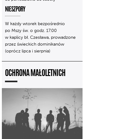
NIESZPORY
W każdy wtorek bezpośrednio
po Mszy św. o godz. 17.00
w kaplicy bł. Czesława, prowadzone
przez świeckich dominikanów
(oprócz lipca i sierpnia)
OCHRONA MAŁOLETNICH