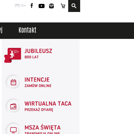
Poczta
Logowanie
Facebook
YouTube
Instagram
Sklep
j
Kontakt