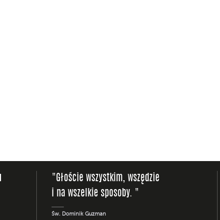
u
"Głoście wszystkim, wszędzie
i na wszelkie sposoby. "
Św. Dominik Guzman