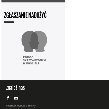
ZGŁASZANIE NADUŻYĆ
Znajdź nas
kontakt redakcji strony