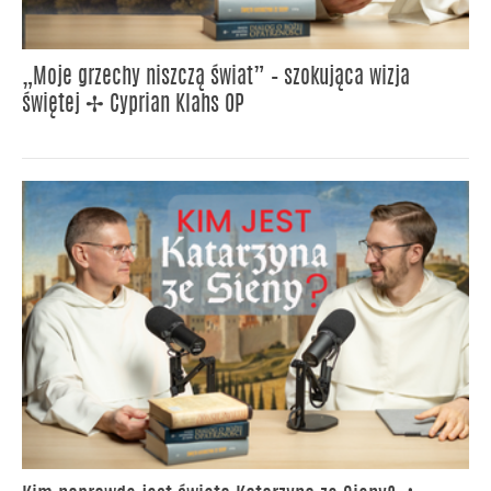
„Moje grzechy niszczą świat” – szokująca wizja
świętej ✢ Cyprian Klahs OP