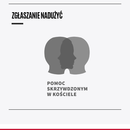
ZGŁASZANIE NADUŻYĆ