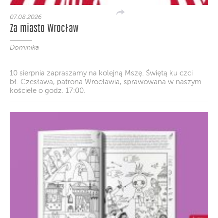
07.08.2026
Za miasto Wrocław
Dominika
10 sierpnia zapraszamy na kolejną Mszę. Świętą ku czci
bł. Czesława, patrona Wrocławia, sprawowana w naszym
kościele o godz. 17:00.