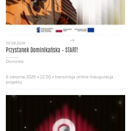
05.08.2026
Przystanek Dominikańska – START!
Dominika
6 sierpnia 2026 • 12:00 • transmisja online Inauguracja
projektu