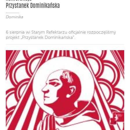
Przystanek Dominikańska
Dominika
6 sierpnia wi Starym Refektarzu oficjalnie rozpoczęliśmy
projekt „Przystanek Dominikańska”.