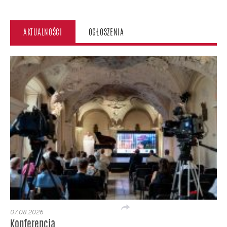
AKTUALNOŚCI
OGŁOSZENIA
07.08.2026
Konferencja