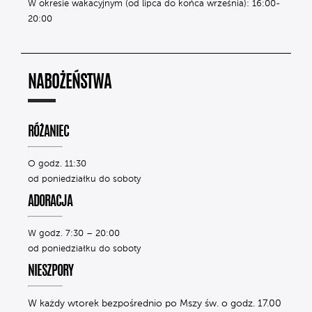
W okresie wakacyjnym (od lipca do końca września): 16:00-
20:00
NABOŻEŃSTWA
RÓŻANIEC
O godz. 11:30
od poniedziałku do soboty
ADORACJA
W godz. 7:30 – 20:00
od poniedziałku do soboty
NIESZPORY
W każdy wtorek bezpośrednio po Mszy św. o godz. 17.00