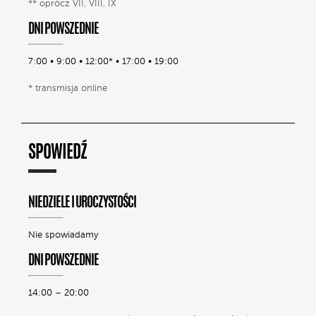
** oprócz VII, VIII, IX
DNI POWSZEDNIE
7:00 • 9:00 • 12:00* • 17:00 • 19:00
* transmisja online
SPOWIEDŹ
NIEDZIELE I UROCZYSTOŚCI
Nie spowiadamy
DNI POWSZEDNIE
14:00 – 20:00