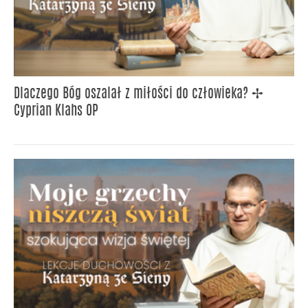
Dlaczego Bóg oszalał z miłości do człowieka? ✢
Cyprian Klahs OP